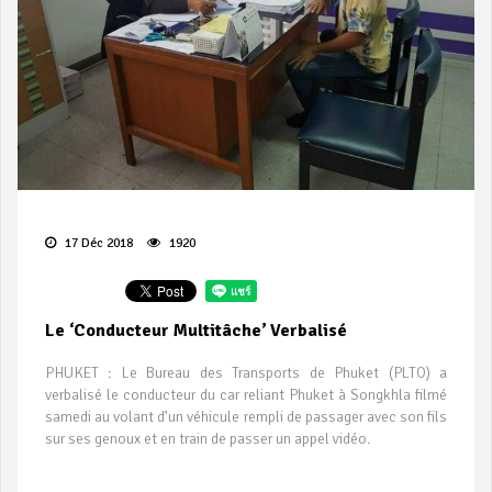
17 Déc 2018
1920
Le ‘conducteur Multitâche’ Verbalisé
PHUKET : Le Bureau des Transports de Phuket (PLTO) a
verbalisé le conducteur du car reliant Phuket à Songkhla filmé
samedi au volant d’un véhicule rempli de passager avec son fils
sur ses genoux et en train de passer un appel vidéo.