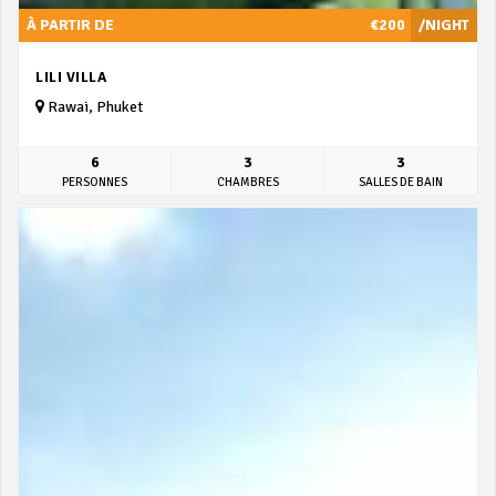
À PARTIR DE
€200
/NIGHT
LILI VILLA
Rawai, Phuket
6
3
3
PERSONNES
CHAMBRES
SALLES DE BAIN