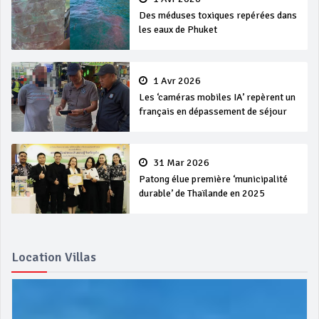
Des méduses toxiques repérées dans
les eaux de Phuket
1 Avr 2026
Les ‘caméras mobiles IA’ repèrent un
français en dépassement de séjour
31 Mar 2026
Patong élue première ‘municipalité
durable’ de Thaïlande en 2025
Location Villas