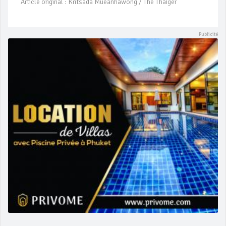
Article original : Kritsada Mueanhawong / The Thaiger