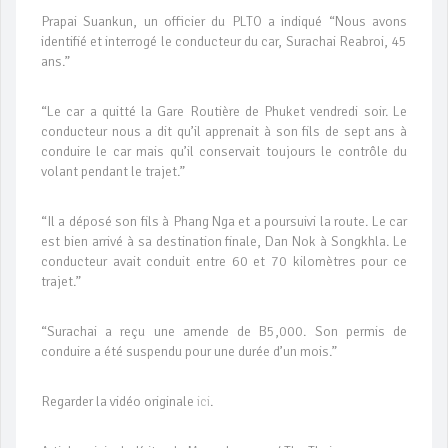
Prapai Suankun, un officier du PLTO a indiqué “Nous avons
identifié et interrogé le conducteur du car, Surachai Reabroi, 45
ans.”
“Le car a quitté la Gare Routière de Phuket vendredi soir. Le
conducteur nous a dit qu’il apprenait à son fils de sept ans à
conduire le car mais qu’il conservait toujours le contrôle du
volant pendant le trajet.”
“Il a déposé son fils à Phang Nga et a poursuivi la route. Le car
est bien arrivé à sa destination finale, Dan Nok à Songkhla. Le
conducteur avait conduit entre 60 et 70 kilomètres pour ce
trajet.”
“Surachai a reçu une amende de B5,000. Son permis de
conduire a été suspendu pour une durée d’un mois.”
Regarder la vidéo originale
ici
.