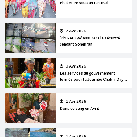
Phuket Peranakan Festival
7 Avr 2026
‘Phuket Eye’ assurera la sécurité
pendant Songkran
3 Avr 2026
Les services du gouvernement
fermés pour la Journée Chakri Day
et Songkran
1 Avr 2026
Dons de sang en Avril
1 Avr 2026