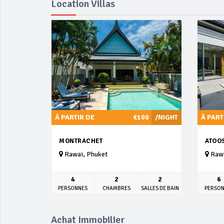
Location Villas
À PARTIR DE
€100
/NIGHT
À PART
MONTRACHET
ATOOS
Rawai, Phuket
Rawa
4
2
2
6
PERSONNES
CHAMBRES
SALLES DE BAIN
PERSO
Achat Immobilier