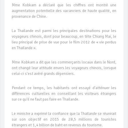
Mme Kobkarn a déclaré que les chiffres ont montré une
augmentation potentielle des vacanciers de haute qualité, en
provenance de Chine.
La Thaïlande est parmi les principales destinations pour les
voyageurs chinois, dont pour beaucoup, en tête Chiang Mai, le
lieu principal de prise de vue pour le film 2012 de « vie perdus
en Thaïlande ».
Mme Kobkarn a dit que les commerçants locaux dans le Nord,
ont changé leur attitude envers les voyageurs chinois, lorsque
celui-ci s'est avéré grands dépensiers.
Pendant ce temps, les habitants ont essayé d'atténuer les
différences culturelles en conseillant les visiteurs étrangers
sur ce qu'il ne faut pas faire en Thaïlande.
Le ministre a exprimé la confiance que la Thaïlande se réunirait
sur son objectif en 2015 de 28,5 millions de touristes
étrangers et 1,4 billion de baht en revenus du tourisme.