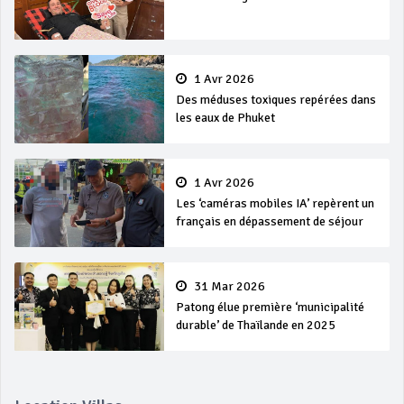
1 Avr 2026
Des méduses toxiques repérées dans
les eaux de Phuket
1 Avr 2026
Les ‘caméras mobiles IA’ repèrent un
français en dépassement de séjour
31 Mar 2026
Patong élue première ‘municipalité
durable’ de Thaïlande en 2025