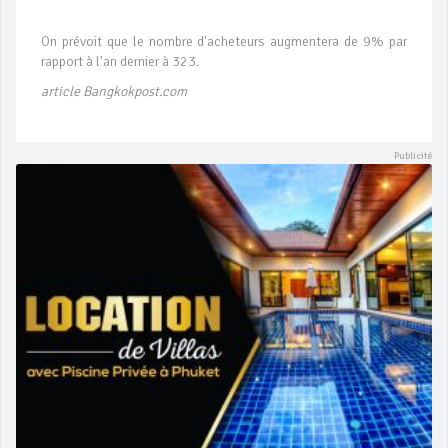
On prévoit que le nombre d'acheteurs augmentera de 9% par
rapport à l'an dernier à 323.
article Bangkokpost.com