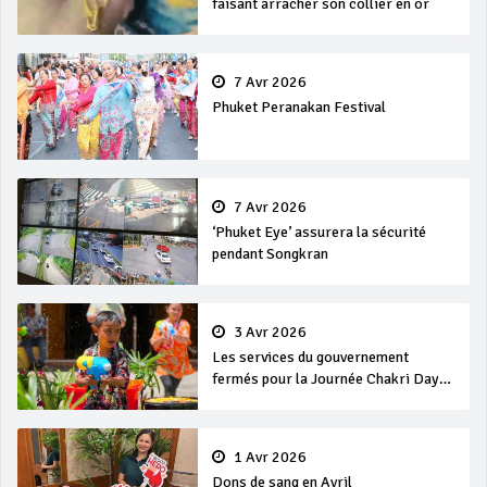
faisant arracher son collier en or
7 Avr 2026
Phuket Peranakan Festival
7 Avr 2026
‘Phuket Eye’ assurera la sécurité
pendant Songkran
3 Avr 2026
Les services du gouvernement
fermés pour la Journée Chakri Day
et Songkran
1 Avr 2026
Dons de sang en Avril