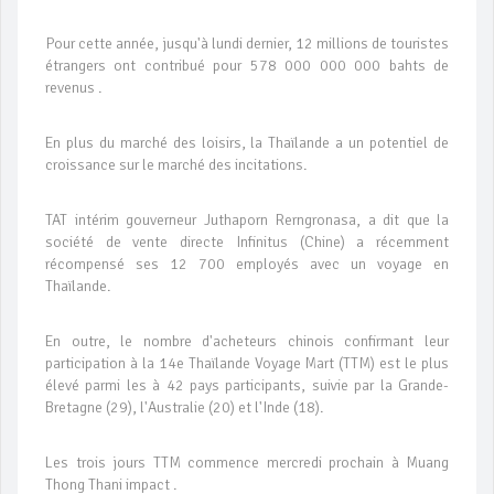
Pour cette année, jusqu'à lundi dernier, 12 millions de touristes
étrangers ont contribué pour 578 000 000 000 bahts de
revenus .
En plus du marché des loisirs, la Thaïlande a un potentiel de
croissance sur le marché des incitations.
TAT intérim gouverneur Juthaporn Rerngronasa, a dit que la
société de vente directe Infinitus (Chine) a récemment
récompensé ses 12 700 employés avec un voyage en
Thaïlande.
En outre, le nombre d'acheteurs chinois confirmant leur
participation à la 14e Thaïlande Voyage Mart (TTM) est le plus
élevé parmi les à 42 pays participants, suivie par la Grande-
Bretagne (29), l'Australie (20) et l'Inde (18).
Les trois jours TTM commence mercredi prochain à Muang
Thong Thani impact .