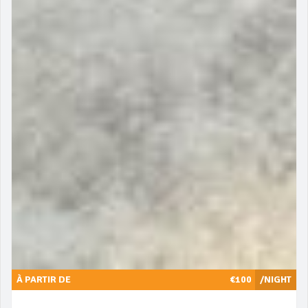
À PARTIR DE
€100
/NIGHT