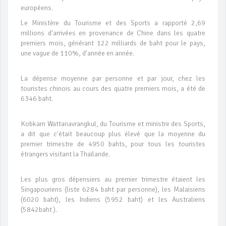
européens.
Le Ministère du Tourisme et des Sports a rapporté 2,69
millions d'arrivées en provenance de Chine dans les quatre
premiers mois, générant 122 milliards de baht pour le pays,
une vague de 110%, d'année en année.
La dépense moyenne par personne et par jour, chez les
touristes chinois au cours des quatre premiers mois, a été de
6346 baht.
Kobkarn Wattanavrangkul, du Tourisme et ministre des Sports,
a dit que c'était beaucoup plus élevé que la moyenne du
premier trimestre de 4950 bahts, pour tous les touristes
étrangers visitant la Thaïlande.
Les plus gros dépensiers au premier trimestre étaient les
Singapouriens (liste 6284 baht par personne), les Malaisiens
(6020 baht), les Indiens (5952 baht) et les Australiens
(5842baht ).