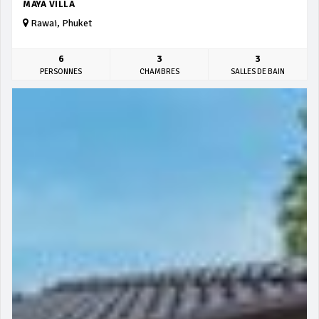
MAYA VILLA
Rawai, Phuket
6
3
3
PERSONNES
CHAMBRES
SALLES DE BAIN