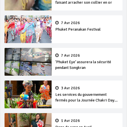
faisant arracher son collier en or
7 Avr 2026
Phuket Peranakan Festival
7 Avr 2026
‘Phuket Eye’ assurera la sécurité
pendant Songkran
3 Avr 2026
Les services du gouvernement
fermés pour la Journée Chakri Day
et Songkran
1 Avr 2026