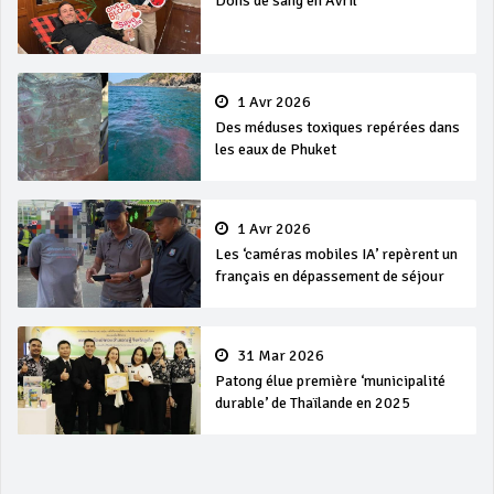
Dons de sang en Avril
1 Avr 2026
Des méduses toxiques repérées dans
les eaux de Phuket
1 Avr 2026
Les ‘caméras mobiles IA’ repèrent un
français en dépassement de séjour
31 Mar 2026
Patong élue première ‘municipalité
durable’ de Thaïlande en 2025