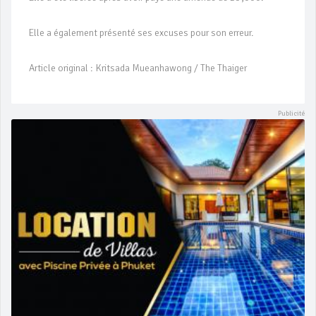
Elle a également présenté ses excuses pour son erreur.
Article original : Kritsada Mueanhawong / The Thaiger