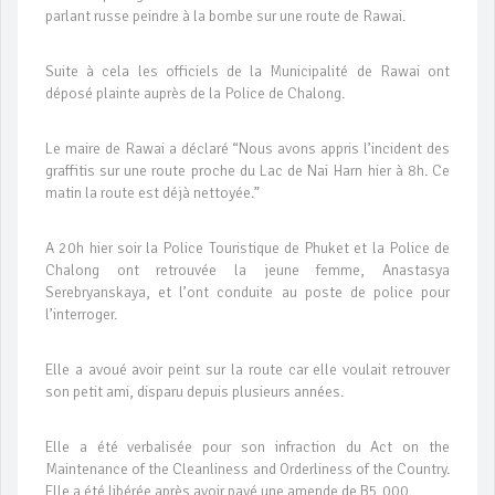
parlant russe peindre à la bombe sur une route de Rawai.
Suite à cela les officiels de la Municipalité de Rawai ont
déposé plainte auprès de la Police de Chalong.
Le maire de Rawai a déclaré “Nous avons appris l’incident des
graffitis sur une route proche du Lac de Nai Harn hier à 8h. Ce
matin la route est déjà nettoyée.”
A 20h hier soir la Police Touristique de Phuket et la Police de
Chalong ont retrouvée la jeune femme, Anastasya
Serebryanskaya, et l’ont conduite au poste de police pour
l’interroger.
Elle a avoué avoir peint sur la route car elle voulait retrouver
son petit ami, disparu depuis plusieurs années.
Elle a été verbalisée pour son infraction du Act on the
Maintenance of the Cleanliness and Orderliness of the Country.
Elle a été libérée après avoir payé une amende de B5,000.