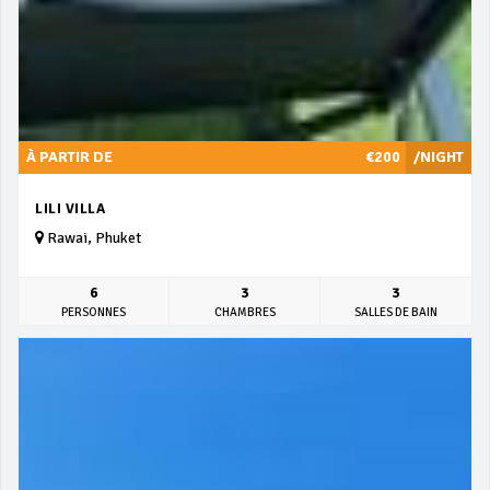
À PARTIR DE
€200
/NIGHT
LILI VILLA
Rawai, Phuket
6
3
3
PERSONNES
CHAMBRES
SALLES DE BAIN