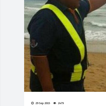
29 Sep 2015
2479