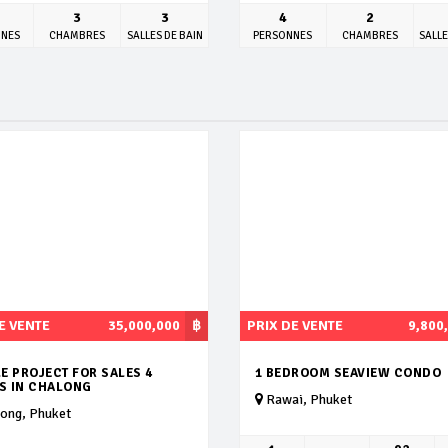
3
3
4
2
NNES
CHAMBRES
SALLES DE BAIN
PERSONNES
CHAMBRES
SALLE
E VENTE
35,000,000
฿
PRIX DE VENTE
9,800
E PROJECT FOR SALES 4
1 BEDROOM SEAVIEW CONDO
AS IN CHALONG
Rawai, Phuket
ong, Phuket