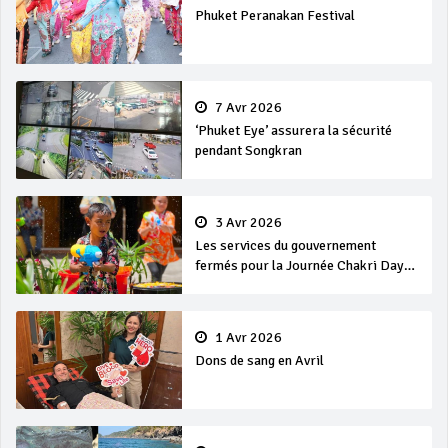
Phuket Peranakan Festival
7 Avr 2026
‘Phuket Eye’ assurera la sécurité
pendant Songkran
3 Avr 2026
Les services du gouvernement
fermés pour la Journée Chakri Day
et Songkran
1 Avr 2026
Dons de sang en Avril