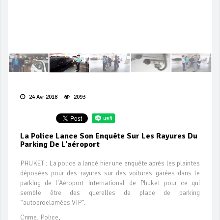
24 Avr 2018
2093
La Police Lance Son Enquête Sur Les Rayures Du
Parking De L’aéroport
PHUKET : La police a lancé hier une enquête après les plaintes
déposées pour des rayures sur des voitures garées dans le
parking de l'Aéroport International de Phuket pour ce qui
semble être des querelles de place de parking
“autoproclamées VIP”.
Crime, Police,