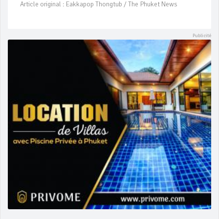
Article original : Eakkapop Thongtub / The Phuket News