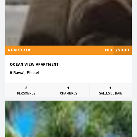
À PARTIR DE
€80
/NIGHT
OCEAN VIEW APARTMENT
Rawai, Phuket
2
1
1
PERSONNES
CHAMBRES
SALLES DE BAIN