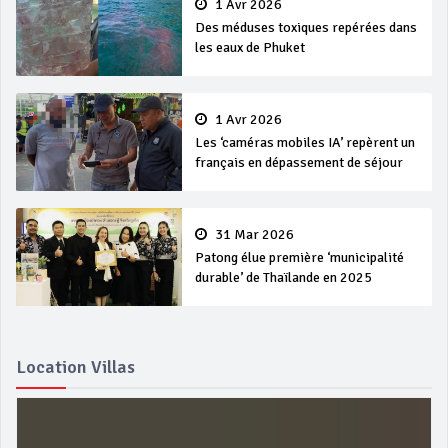
1 Avr 2026
Des méduses toxiques repérées dans
les eaux de Phuket
1 Avr 2026
Les ‘caméras mobiles IA’ repèrent un
français en dépassement de séjour
31 Mar 2026
Patong élue première ‘municipalité
durable’ de Thaïlande en 2025
Location Villas