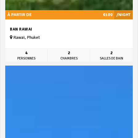
À PARTIR DE
€100
/NIGHT
BAN RAWAI
Rawai, Phuket
4
2
2
PERSONNES
CHAMBRES
SALLES DE BAIN