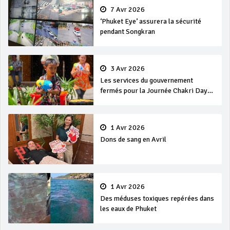
7 Avr 2026
‘Phuket Eye’ assurera la sécurité
pendant Songkran
3 Avr 2026
Les services du gouvernement
fermés pour la Journée Chakri Day
et Songkran
1 Avr 2026
Dons de sang en Avril
1 Avr 2026
Des méduses toxiques repérées dans
les eaux de Phuket