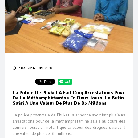
7 Mai 2016
2597
La Police De Phuket A Fait Cinq Arrestations Pour
De La Méthamphétamine En Deux Jours, Le Butin
Saisi A Une Valeur De Plus De B5 Millions
La police provinciale de Phuket, a annoncé avoir fait plusieurs
arrestations pour de la méthamphétamine saisie au cours des
derniers jours, en notant que la valeur des drogues saisies à
une valeur de plus de B5 millions.