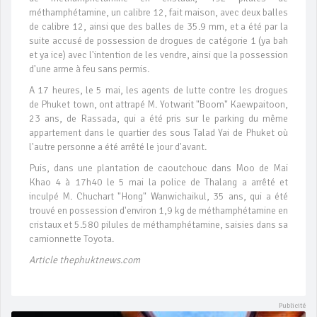
méthamphétamine, un calibre 12, fait maison, avec deux balles
de calibre 12, ainsi que des balles de 35.9 mm, et a été par la
suite accusé de possession de drogues de catégorie 1 (ya bah
et ya ice) avec l'intention de les vendre, ainsi que la possession
d'une arme à feu sans permis.
A 17 heures, le 5 mai, les agents de lutte contre les drogues
de Phuket town, ont attrapé M. Yotwarit "Boom" Kaewpaitoon,
23 ans, de Rassada, qui a été pris sur le parking du même
appartement dans le quartier des sous Talad Yai de Phuket où
l'autre personne a été arrêté le jour d'avant.
Puis, dans une plantation de caoutchouc dans Moo de Mai
Khao 4 à 17h40 le 5 mai la police de Thalang a arrêté et
inculpé M. Chuchart "Hong" Wanwichaikul, 35 ans, qui a été
trouvé en possession d'environ 1,9 kg de méthamphétamine en
cristaux et 5.580 pilules de méthamphétamine, saisies dans sa
camionnette Toyota.
Article thephuktnews.com