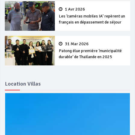
1 Avr 2026
Les ‘caméras mobiles IA’ repèrent un
français en dépassement de séjour
31 Mar 2026
Patong élue première ‘municipalité
durable’ de Thaïlande en 2025
Location Villas