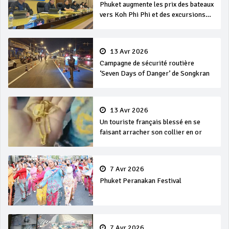
Phuket augmente les prix des bateaux
vers Koh Phi Phi et des excursions
en mer
13 Avr 2026
Campagne de sécurité routière
‘Seven Days of Danger’ de Songkran
13 Avr 2026
Un touriste français blessé en se
faisant arracher son collier en or
7 Avr 2026
Phuket Peranakan Festival
7 Avr 2026