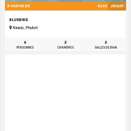
À PARTIR DE
€100
/NIGHT
BLUEBIRD
Rawai, Phuket
4
2
2
PERSONNES
CHAMBRES
SALLES DE BAIN