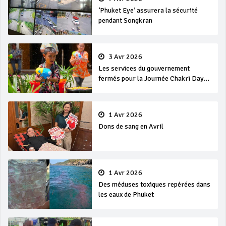
‘Phuket Eye’ assurera la sécurité
pendant Songkran
3 Avr 2026
Les services du gouvernement
fermés pour la Journée Chakri Day
et Songkran
1 Avr 2026
Dons de sang en Avril
1 Avr 2026
Des méduses toxiques repérées dans
les eaux de Phuket