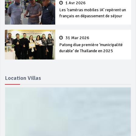
1 Avr 2026
Les ‘caméras mobiles IA’ repèrent un
français en dépassement de séjour
31 Mar 2026
Patong élue première ‘municipalité
durable’ de Thaïlande en 2025
Location Villas