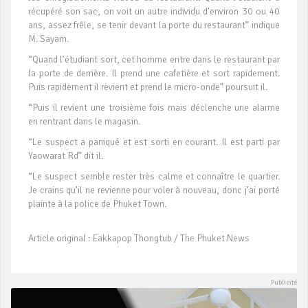
récupéré son sac, on voit un autre individu d’environ 30 ou 40
ans, assez frêle, se tenir devant la porte du restaurant” indique
M. Sayam.
“Quand l’étudiant sort, cet homme entre dans le restaurant par
la porte de derrière. Il prend une cafetière et sort rapidement.
Puis rapidement il revient et prend le micro-onde” poursuit il.
“Puis il revient une troisième fois mais déclenche une alarme
en rentrant dans le magasin.
“Le suspect a paniqué et est sorti en courant. Il est parti par
Yaowarat Rd” dit il.
“Le suspect semble rester très calme et connaître le quartier.
Je crains qu’il ne revienne pour voler à nouveau, donc j’ai porté
plainte à la police de Phuket Town.
Article original : Eakkapop Thongtub / The Phuket News