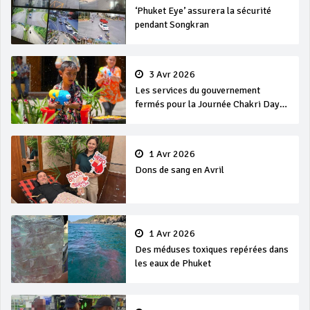
‘Phuket Eye’ assurera la sécurité
pendant Songkran
3 Avr 2026
Les services du gouvernement
fermés pour la Journée Chakri Day
et Songkran
1 Avr 2026
Dons de sang en Avril
1 Avr 2026
Des méduses toxiques repérées dans
les eaux de Phuket