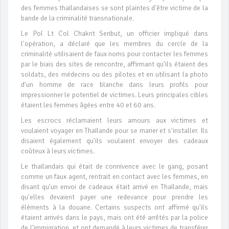
des femmes thaïlandaises se sont plaintes d'être victime de la
bande de la criminalité transnationale.
Le Pol Lt Col Chakrit Seribut, un officier impliqué dans
l'opération, a déclaré que les membres du cercle de la
criminalité utilisaient de faux noms pour contacter les femmes
par le biais des sites de rencontre, affirmant qu'ils étaient des
soldats, des médecins ou des pilotes et en utilisant la photo
d'un homme de race blanche dans leurs profils pour
impressionner le potentiel de victimes. Leurs principales cibles
étaient les femmes âgées entre 40 et 60 ans.
Les escrocs réclamaient leurs amours aux victimes et
voulaient voyager en Thaïlande pour se marier et s'installer. Ils
disaient également qu'ils voulaient envoyer des cadeaux
coûteux à leurs victimes.
Le thaïlandais qui était de connivence avec le gang, posant
comme un faux agent, rentrait en contact avec les femmes, en
disant qu'un envoi de cadeaux était arrivé en Thaïlande, mais
qu'elles devaient payer une redevance pour prendre les
éléments à la douane. Certains suspects ont affirmé qu'ils
étaient arrivés dans le pays, mais ont été arrêtés par la police
de l'immigration, et ont demandé à leurs victimes de transférer