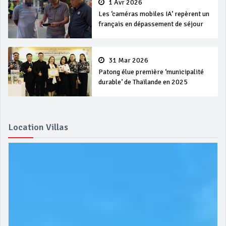
1 Avr 2026
Les ‘caméras mobiles IA’ repèrent un
français en dépassement de séjour
31 Mar 2026
Patong élue première ‘municipalité
durable’ de Thaïlande en 2025
Location Villas