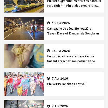
Phuket augmente les prix des bateaux
vers Koh Phi Phi et des excursions
en mer
13 Avr 2026
Campagne de sécurité routière
‘Seven Days of Danger’ de Songkran
13 Avr 2026
Un touriste français blessé en se
faisant arracher son collier en or
7 Avr 2026
Phuket Peranakan Festival
7 Avr 2026