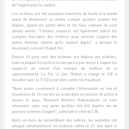
de l'argent pour la caution.
Les victimes ont fait plusieurs transferts de fonds à la bande
avant de finalement se rendre compte qu'elles avaient été
dupées, quand les petits amis et les faux cadeaux ne sont
jamais arrivés. "Certains suspects ont également utilisé les
comptes bancaires des victimes pour recevoir l'argent des
autres femmes ciblées qu'ils avaient dupés", a déclaré le
lieutenant-colonel Chakrit Pol.
Environ 70 pour cent des victimes ont déposé des plaintes,
mais la plupart à la police locale qui n'a pas réussi à traquer les
suspects en raison d'un manque de maîtrise de la
cybercriminalité. Le Pol Lt Gen Thitirat a chargé le CIB à
travailler avec le TCSD pour sévir contre les fraudeurs.
"Nous avons commencé à compiler l'information en mai et
trouvé plus de 10 cas liés au scam dans les postes de police à
travers le pays. Plusieurs femmes thaïlandaises se sont
retrouvées sans sou après qu'elles ont été dupées sur de
grosses sommes d'argent", a déclaré le chef du CIB.
Après un mois de rassemblant des indices, les autorités ont
attaqué simultanément 40 endroits ciblés le 25 Juin dans le