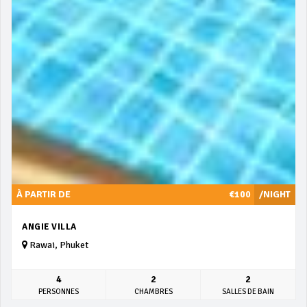
À PARTIR DE
€100
/NIGHT
ANGIE VILLA
Rawai, Phuket
4
2
2
PERSONNES
CHAMBRES
SALLES DE BAIN