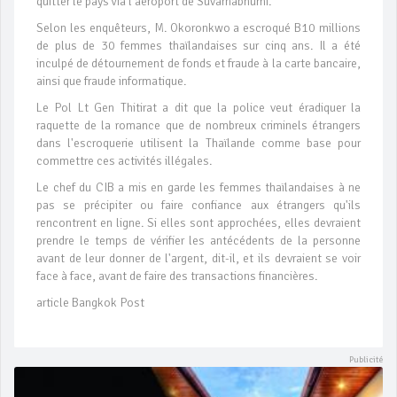
quitter le pays via l'aéroport de Suvarnabhumi.
Selon les enquêteurs, M. Okoronkwo a escroqué B10 millions
de plus de 30 femmes thaïlandaises sur cinq ans. Il a été
inculpé de détournement de fonds et fraude à la carte bancaire,
ainsi que fraude informatique.
Le Pol Lt Gen Thitirat a dit que la police veut éradiquer la
raquette de la romance que de nombreux criminels étrangers
dans l'escroquerie utilisent la Thaïlande comme base pour
commettre ces activités illégales.
Le chef du CIB a mis en garde les femmes thaïlandaises à ne
pas se précipiter ou faire confiance aux étrangers qu'ils
rencontrent en ligne. Si elles sont approchées, elles devraient
prendre le temps de vérifier les antécédents de la personne
avant de leur donner de l'argent, dit-il, et ils devraient se voir
face à face, avant de faire des transactions financières.
article Bangkok Post