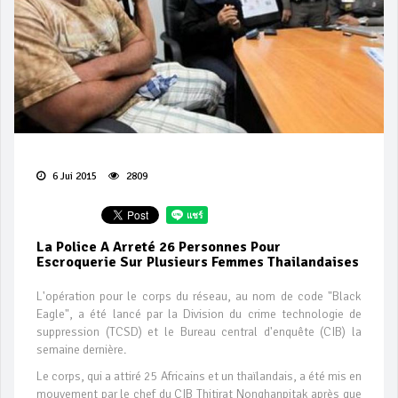
6 Jui 2015
2809
La Police A Arreté 26 Personnes Pour
Escroquerie Sur Plusieurs Femmes Thailandaises
L'opération pour le corps du réseau, au nom de code "Black
Eagle", a été lancé par la Division du crime technologie de
suppression (TCSD) et le Bureau central d'enquête (CIB) la
semaine dernière.
Le corps, qui a attiré 25 Africains et un thaïlandais, a été mis en
mouvement par le chef du CIB Thitirat Nonghanpitak après que