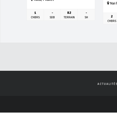
Nai 
1
-
82
-
2
CHBRS
SDB
TERRAIN
SH
CHBRS
ACTUALITÉ