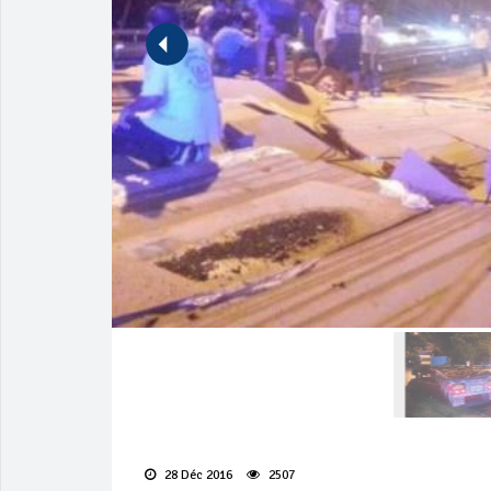
28 Déc 2016
2507