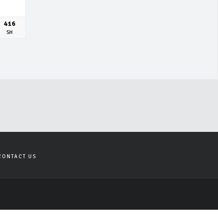
416
SH
CONTACT US