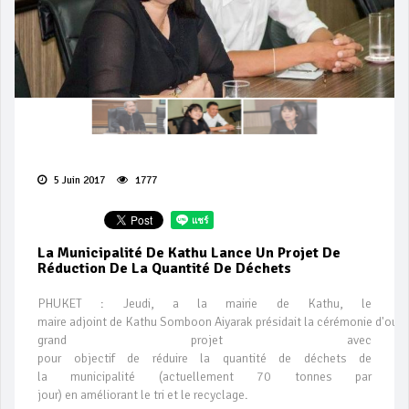
5 Juin 2017
1777
La Municipalité De Kathu Lance Un Projet De
Réduction De La Quantité De Déchets
PHUKET : Jeudi, a la mairie de Kathu, le
maire adjoint de Kathu Somboon Aiyarak présidait la cérémonie d'ouve
grand projet avec
pour objectif de réduire la quantité de déchets de
la municipalité (actuellement 70 tonnes par
jour) en améliorant le tri et le recyclage.