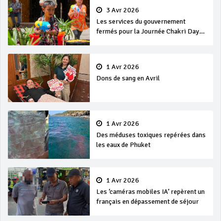
3 Avr 2026
Les services du gouvernement
fermés pour la Journée Chakri Day
et Songkran
1 Avr 2026
Dons de sang en Avril
1 Avr 2026
Des méduses toxiques repérées dans
les eaux de Phuket
1 Avr 2026
Les ‘caméras mobiles IA’ repèrent un
français en dépassement de séjour