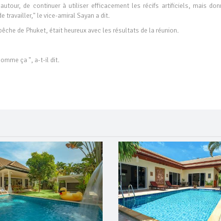
autour, de continuer à utiliser efficacement les récifs artificiels, mais don
travailler," le vice-amiral Sayan a dit.
che de Phuket, était heureux avec les résultats de la réunion.
omme ça ", a-t-il dit.