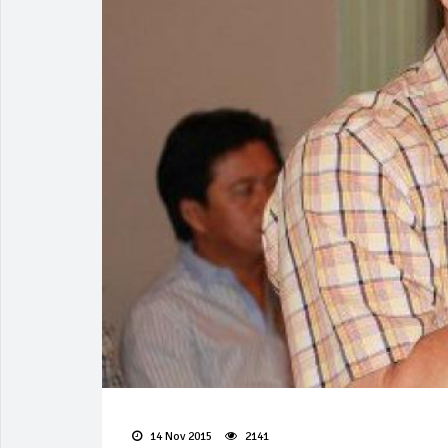
14 Nov 2015
2141