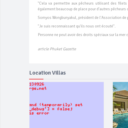
"Cela va permettre aux pêcheurs utilisant des filets 
également beaucoup de place pour d'autres pêcheurs de 
Somyos Wongbunyakul, président de l'Association de pê
"Je suis reconnaissant qu'ils nous ont écouté".
Personne ne peut avoir des droits spéciaux sur la mer c
article Phuket Gazette
Location Villas