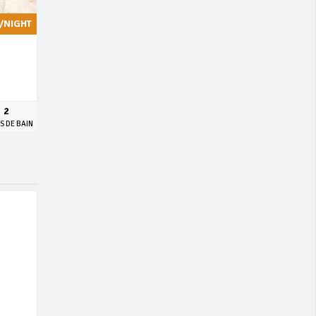
/NIGHT
2
S DE BAIN