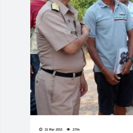
21 Mar 2015
2704