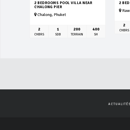
2 BEDROOMS POOL VILLA NEAR
2 BE
CHALONG PIER
Rawa
Chalong, Phuket
2
2
1
200
400
CHBRS
CHBRS
SDB
TERRAIN
SH
ACTUALITÉ