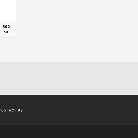
500
SH
CONTACT US