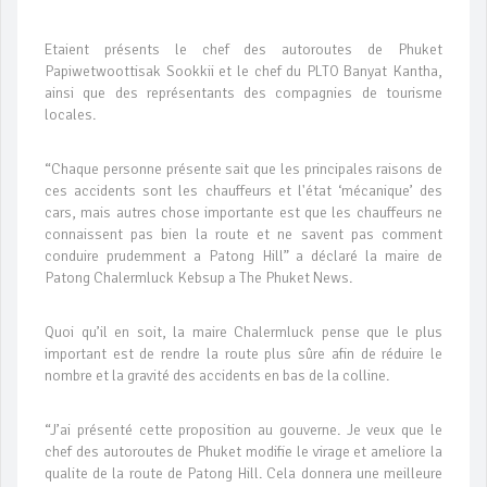
Etaient présents le chef des autoroutes de Phuket
Papiwetwoottisak Sookkii et le chef du PLTO Banyat Kantha,
ainsi que des représentants des compagnies de tourisme
locales.
“Chaque personne présente sait que les principales raisons de
ces accidents sont les chauffeurs et l'état ‘mécanique’ des
cars, mais autres chose importante est que les chauffeurs ne
connaissent pas bien la route et ne savent pas comment
conduire prudemment a Patong Hill” a déclaré la maire de
Patong Chalermluck Kebsup a The Phuket News.
Quoi qu’il en soit, la maire Chalermluck pense que le plus
important est de rendre la route plus sûre afin de réduire le
nombre et la gravité des accidents en bas de la colline.
“J’ai présenté cette proposition au gouverne. Je veux que le
chef des autoroutes de Phuket modifie le virage et ameliore la
qualite de la route de Patong Hill. Cela donnera une meilleure