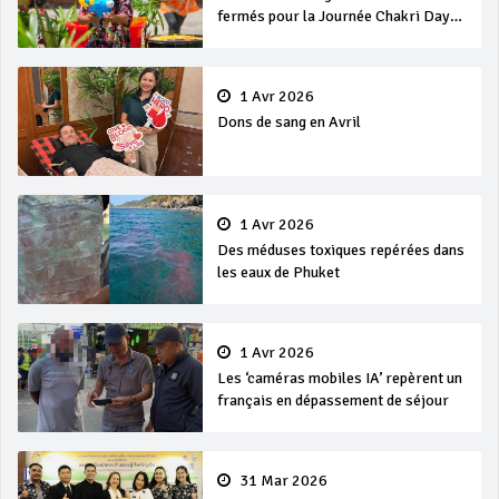
fermés pour la Journée Chakri Day
et Songkran
1 Avr 2026
Dons de sang en Avril
1 Avr 2026
Des méduses toxiques repérées dans
les eaux de Phuket
1 Avr 2026
Les ‘caméras mobiles IA’ repèrent un
français en dépassement de séjour
31 Mar 2026