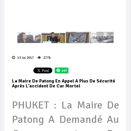
13 Jui 2017
2778
La Maire De Patong En Appel A Plus De Sécurité
Après L’accident De Car Mortel
PHUKET : La Maire De
Patong A Demandé Au