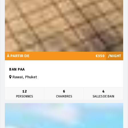
À PARTIR DE
€350
/NIGHT
BAN PAA
Rawai, Phuket
12
6
4
PERSONNES
CHAMBRES
SALLES DE BAIN