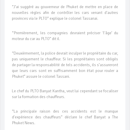
“J’ai suggéré au gouverneur de Phuket de mettre en place de
nouvelles règles afin de contrôler les cars venant d'autres
provinces via le PLTO” explique le colonel Tassanai.
“Premièrement, les compagnies devraient préciser ‘l'âge’ du
moteur du car au PLTO” dit il.
“Deuxièmement, la police devrait inculper le propriétaire du car,
pas uniquement le chauffeur. Si les propriétaires sont obligés
de partager la responsabilité de tels accidents, ils s’assureront
que leurs cars sont en suffisamment bon état pour rouler a
Phuket” assure le colonel Tassani.
Le chef du PLTO Banyat Kantha, veut lui cependant se focaliser
sur la formation des chauffeurs.
“La principale raison des ces accidents est le manque
d'expérience des chauffeurs” déclare le chef Banyat a The
Phuket News.