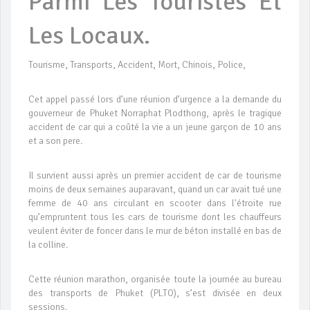
Parmi Les Touristes Et
Les Locaux.
Tourisme, Transports, Accident, Mort, Chinois, Police,
Cet appel passé lors d’une réunion d’urgence a la demande du
gouverneur de Phuket Norraphat Plodthong, après le tragique
accident de car qui a coûté la vie a un jeune garçon de 10 ans
et a son pere.
Il survient aussi après un premier accident de car de tourisme
moins de deux semaines auparavant, quand un car avait tué une
femme de 40 ans circulant en scooter dans l'étroite rue
qu’empruntent tous les cars de tourisme dont les chauffeurs
veulent éviter de foncer dans le mur de béton installé en bas de
la colline.
Cette réunion marathon, organisée toute la journée au bureau
des transports de Phuket (PLTO), s’est divisée en deux
sessions.