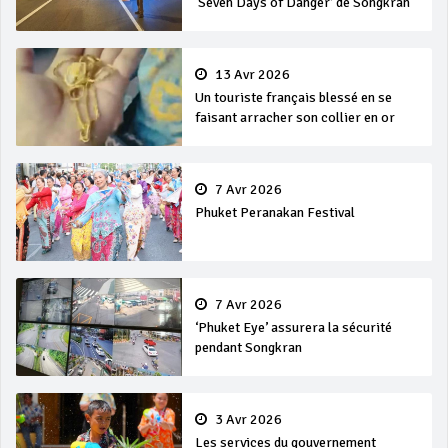
‘Seven Days of Danger’ de Songkran
13 Avr 2026
Un touriste français blessé en se
faisant arracher son collier en or
7 Avr 2026
Phuket Peranakan Festival
7 Avr 2026
‘Phuket Eye’ assurera la sécurité
pendant Songkran
3 Avr 2026
Les services du gouvernement