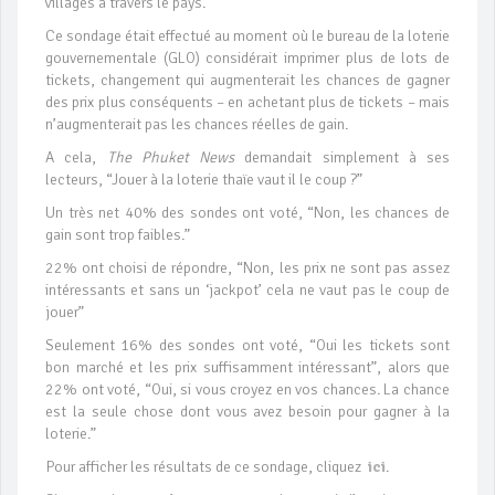
villages à travers le pays.
Ce sondage était effectué au moment où le bureau de la loterie
gouvernementale (GLO) considérait imprimer plus de lots de
tickets, changement qui augmenterait les chances de gagner
des prix plus conséquents – en achetant plus de tickets – mais
n’augmenterait pas les chances réelles de gain.
A cela,
The Phuket News
demandait simplement à ses
lecteurs, “Jouer à la loterie thaïe vaut il le coup ?”
Un très net 40% des sondes ont voté, “Non, les chances de
gain sont trop faibles.”
22% ont choisi de répondre, “Non, les prix ne sont pas assez
intéressants et sans un ‘jackpot’ cela ne vaut pas le coup de
jouer”
Seulement 16% des sondes ont voté, “Oui les tickets sont
bon marché et les prix suffisamment intéressant”, alors que
22% ont voté, “Oui, si vous croyez en vos chances. La chance
est la seule chose dont vous avez besoin pour gagner à la
loterie.”
Pour afficher les résultats de ce sondage, cliquez
ici
.