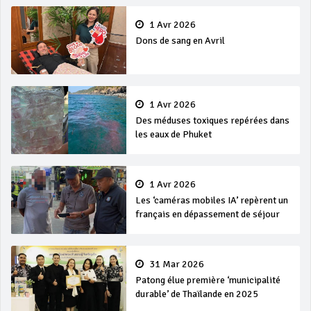
1 Avr 2026
Dons de sang en Avril
1 Avr 2026
Des méduses toxiques repérées dans
les eaux de Phuket
1 Avr 2026
Les ‘caméras mobiles IA’ repèrent un
français en dépassement de séjour
31 Mar 2026
Patong élue première ‘municipalité
durable’ de Thaïlande en 2025