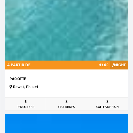
À PARTIR DE
€160
/NIGHT
PACOTTE
Rawai, Phuket
6
3
3
PERSONNES
CHAMBRES
SALLES DE BAIN