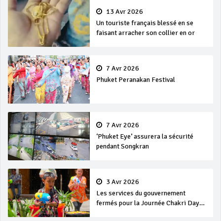
13 Avr 2026
Un touriste français blessé en se
faisant arracher son collier en or
7 Avr 2026
Phuket Peranakan Festival
7 Avr 2026
‘Phuket Eye’ assurera la sécurité
pendant Songkran
3 Avr 2026
Les services du gouvernement
fermés pour la Journée Chakri Day
et Songkran