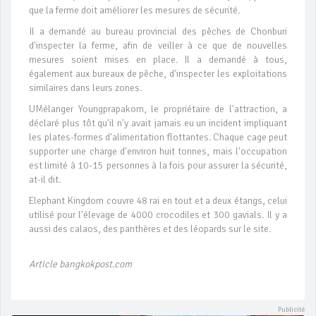
que la ferme doit améliorer les mesures de sécurité.
Il a demandé au bureau provincial des pêches de Chonburi
d'inspecter la ferme, afin de veiller à ce que de nouvelles
mesures soient mises en place. Il a demandé à tous,
également aux bureaux de pêche, d'inspecter les exploitations
similaires dans leurs zones.
UMélanger Youngprapakorn, le propriétaire de l'attraction, a
déclaré plus tôt qu'il n'y avait jamais eu un incident impliquant
les plates-formes d'alimentation flottantes. Chaque cage peut
supporter une charge d'environ huit tonnes, mais l'occupation
est limité à 10-15 personnes à la fois pour assurer la sécurité,
at-il dit.
Elephant Kingdom couvre 48 rai en tout et a deux étangs, celui
utilisé pour l'élevage de 4000 crocodiles et 300 gavials. Il y a
aussi des calaos, des panthères et des léopards sur le site.
Article bangkokpost.com