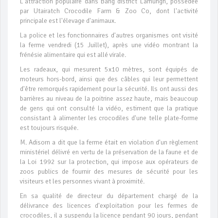
L'attraction populaire dans Bang district Lamungh, possédée
par Utairatch Crocodile Farm & Zoo Co, dont l'activité
principale est l'élevage d'animaux.
La police et les fonctionnaires d'autres organismes ont visité
la ferme vendredi (15 Juillet), après une vidéo montrant la
frénésie alimentaire qui est allé virale.
Les radeaux, qui mesurent 5x10 mètres, sont équipés de
moteurs hors-bord, ainsi que des câbles qui leur permettent
d'être remorqués rapidement pour la sécurité. Ils ont aussi des
barrières au niveau de la poitrine assez haute, mais beaucoup
de gens qui ont consulté la vidéo, estiment que la pratique
consistant à alimenter les crocodiles d'une telle plate-forme
est toujours risquée.
M. Adisorn a dit que la ferme était en violation d'un règlement
ministériel délivré en vertu de la préservation de la faune et de
la Loi 1992 sur la protection, qui impose aux opérateurs de
zoos publics de fournir des mesures de sécurité pour les
visiteurs et les personnes vivant à proximité.
En sa qualité de directeur du département chargé de la
délivrance des licences d'exploitation pour les fermes de
crocodiles, il a suspendu la licence pendant 90 jours, pendant