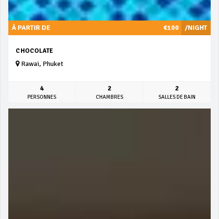
À PARTIR DE
€100
/NIGHT
CHOCOLATE
Rawai, Phuket
4
2
2
PERSONNES
CHAMBRES
SALLES DE BAIN