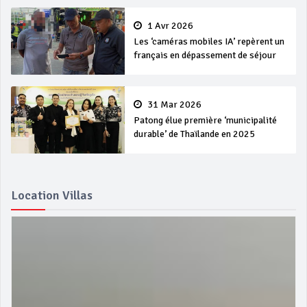
1 Avr 2026
Les ‘caméras mobiles IA’ repèrent un
français en dépassement de séjour
31 Mar 2026
Patong élue première ‘municipalité
durable’ de Thaïlande en 2025
Location Villas