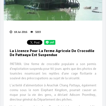
18 Jui 2016
3203
La Licence Pour La Ferme Agricole De Crocodile
De Pattaaya Est Suspendue
PATTAYA: Une ferme de crocodile populaire a son permis
d'exploitation suspendu pour 90 jours après que des photos de
touristes nourrissant les reptiles d'une cage flottante a
soulevé des préoccupations au sujet de la sécurité.
L'activité d'alimentation à Anachak Chang Pattaya, également
connu sous le nom Elephant Kingdom, pourrait causer un
risque pour la vie des gens, a déclaré Adisorn Promthep,
directeur général du Département des pêches.