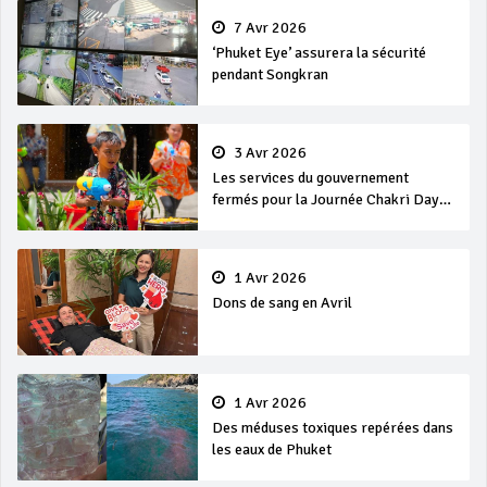
7 Avr 2026
‘Phuket Eye’ assurera la sécurité
pendant Songkran
3 Avr 2026
Les services du gouvernement
fermés pour la Journée Chakri Day
et Songkran
1 Avr 2026
Dons de sang en Avril
1 Avr 2026
Des méduses toxiques repérées dans
les eaux de Phuket