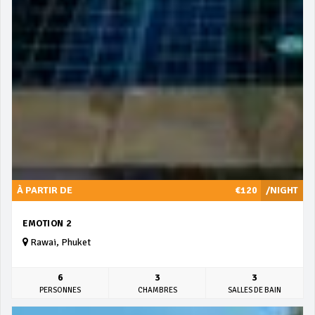
À PARTIR DE
€120
/NIGHT
EMOTION 2
Rawai, Phuket
6
3
3
PERSONNES
CHAMBRES
SALLES DE BAIN