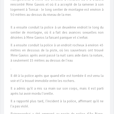
rencontré Mme Gavois et où il a accepté de la ramener à son
logement à Tonsai - le long sentier de montagne est environ à
50 mètres au-dessus du niveau de la mer.
Il a ensuite conduit la police à un deuxième endroit le long du
sentier de montagne, où il a fait des avances sexuelles non
désirées à Mme Gavios la faisant paniquer et s'enfuir.
Il a ensuite conduit la police à un endroit rocheux à environ 45
mètres en dessous de la piste, où les sauveteurs ont trouvé
Mme Gavios après avoir passé la nuit sans aide dans la nature,
à seulement 15 mètres au dessus de l'eau
.
Il dit à la police après que quand elle est tombée il est venu la
voir et l'a trouvé immobile entre les rochers.
Il a admis qu'il a mis sa main sur son corps, mais il est parti
après lui avoir mordu l'oreille.
Il a rapporté plus tard, l'incident à la police, affirmant qu'il ne
l'a pas violé.
Raingworchai a été emmené au poste de police d'Ao Nang,