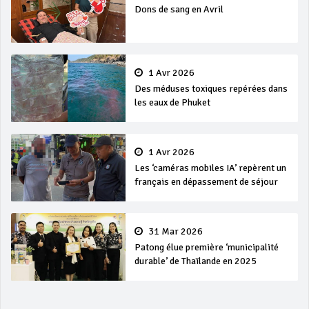
Dons de sang en Avril
1 Avr 2026
Des méduses toxiques repérées dans
les eaux de Phuket
1 Avr 2026
Les ‘caméras mobiles IA’ repèrent un
français en dépassement de séjour
31 Mar 2026
Patong élue première ‘municipalité
durable’ de Thaïlande en 2025