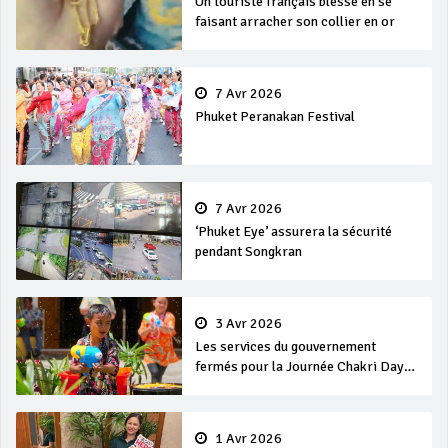
Un touriste français blessé en se
faisant arracher son collier en or
7 Avr 2026
Phuket Peranakan Festival
7 Avr 2026
‘Phuket Eye’ assurera la sécurité
pendant Songkran
3 Avr 2026
Les services du gouvernement
fermés pour la Journée Chakri Day
et Songkran
1 Avr 2026