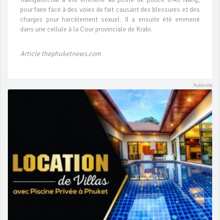
pour faire face à des voies de fait causant des blessures et des
charges pour harcèlement sexuel. Il a ensuite été emmené
dans une cellule à la Cour provinciale de Krabi.
Article thephuketnews.com