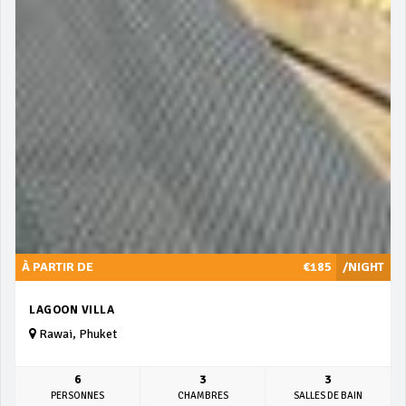
À PARTIR DE
€185
/NIGHT
LAGOON VILLA
Rawai, Phuket
6
3
3
PERSONNES
CHAMBRES
SALLES DE BAIN