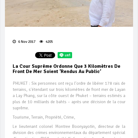
6 Nov 2017
4205
La Cour Suprême Ordonne Que 3 Kilomètres De
Front De Mer Soient ‘rendus Au Public’
PHUKET : Six personnes ont reçu l’ordre de libérer 178 rais de
terrains, s'étendant sur trois kilomètres de front mer de Layan
a Lay Phang, sur la côte ouest de Phuket – terrains estimés a
plus de 10 milliards de bahts – après une décision de la cour
suprême.
Tourisme, Terrain, Propriété, Crime,
Le lieutenant colonel Montree Boonyayotin, directeur de la
division des crimes environnementaux du département spécial