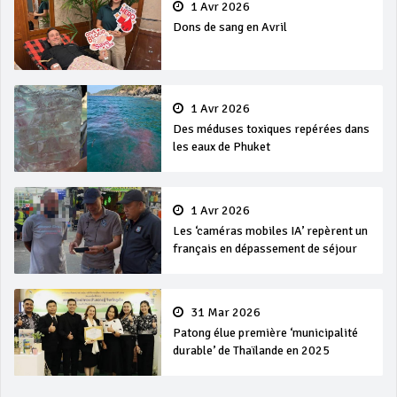
1 Avr 2026
Dons de sang en Avril
1 Avr 2026
Des méduses toxiques repérées dans
les eaux de Phuket
1 Avr 2026
Les ‘caméras mobiles IA’ repèrent un
français en dépassement de séjour
31 Mar 2026
Patong élue première ‘municipalité
durable’ de Thaïlande en 2025