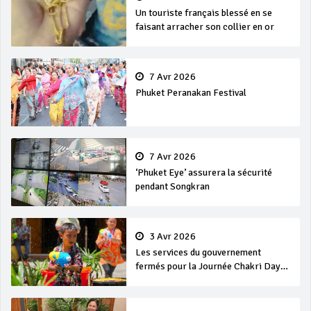
Un touriste français blessé en se
faisant arracher son collier en or
7 Avr 2026
Phuket Peranakan Festival
7 Avr 2026
‘Phuket Eye’ assurera la sécurité
pendant Songkran
3 Avr 2026
Les services du gouvernement
fermés pour la Journée Chakri Day
et Songkran