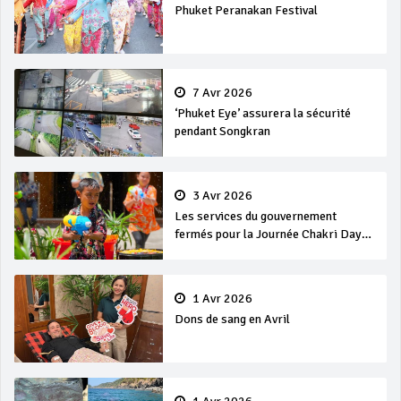
Phuket Peranakan Festival
7 Avr 2026
‘Phuket Eye’ assurera la sécurité
pendant Songkran
3 Avr 2026
Les services du gouvernement
fermés pour la Journée Chakri Day
et Songkran
1 Avr 2026
Dons de sang en Avril