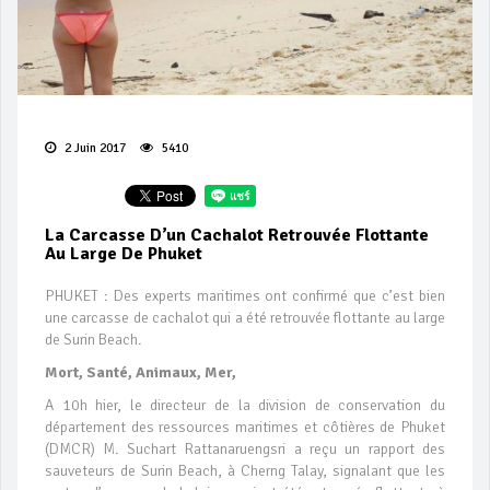
2 Juin 2017
5410
La Carcasse D’un Cachalot Retrouvée Flottante
Au Large De Phuket
PHUKET : Des experts maritimes ont confirmé que c’est bien
une carcasse de cachalot qui a été retrouvée flottante au large
de Surin Beach.
Mort, Santé, Animaux, Mer,
A 10h hier, le directeur de la division de conservation du
département des ressources maritimes et côtières de Phuket
(DMCR) M. Suchart Rattanaruengsri a reçu un rapport des
sauveteurs de Surin Beach, à Cherng Talay, signalant que les