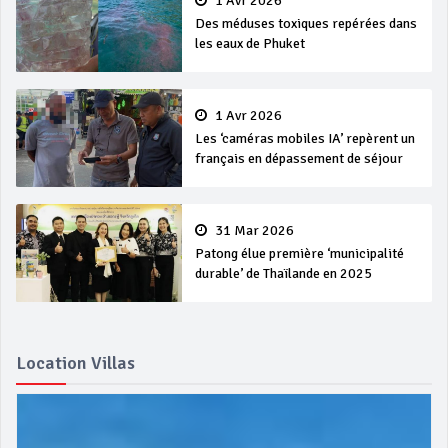
1 Avr 2026
Des méduses toxiques repérées dans
les eaux de Phuket
1 Avr 2026
Les ‘caméras mobiles IA’ repèrent un
français en dépassement de séjour
31 Mar 2026
Patong élue première ‘municipalité
durable’ de Thaïlande en 2025
Location Villas