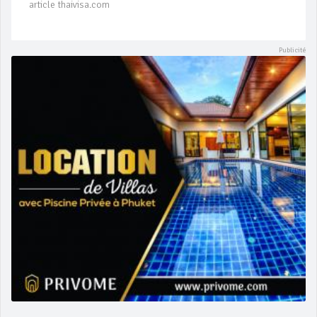
article thaivisa.com