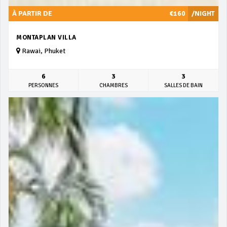
À PARTIR DE
€160
/NIGHT
MONTAPLAN VILLA
Rawai, Phuket
6
3
3
PERSONNES
CHAMBRES
SALLES DE BAIN