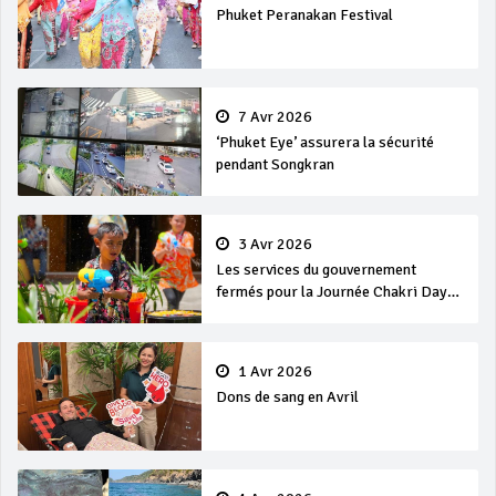
Phuket Peranakan Festival
7 Avr 2026
‘Phuket Eye’ assurera la sécurité
pendant Songkran
3 Avr 2026
Les services du gouvernement
fermés pour la Journée Chakri Day
et Songkran
1 Avr 2026
Dons de sang en Avril