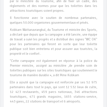
par le ministère du Tourisme, afin de fixer un cadre, des
règlements et des normes pour que les toilettes dans les
attractions touristiques soient propres.
Il fonctionne avec le soutien de nombreux partenaires,
quelques 50.000 organismes gouvernementaux et privés.
Kobkarn Wattanavrangkul, du Tourisme et ministre des Sports,
a déclaré que depuis que la campagne a été lancée, une équipe
de travail a suivi les progrès et a distribué des signes "WC OK"
pour les partenaires qui feront en sorte que leur toilette
publique soit bien entretenu et pour assurer aux touristes, la
propreté et le confort .
"Cette campagne est également en réponse à la police du
Premier ministre, assigné au ministère ,de prendre soin de
toilettes publiques sur les sites touristiques qui soutiennent le
tourisme de manière durable », a dit Mme Kobkarn
Elle a ajouté que la campagne est renforcée par ses 52 975
partenaires dans tout le pays, qui sont 12 532 lieux de culte,
12 423 restaurants, 459 parcs nationaux, 346 attractions
touristiques, 471 grands magasins, 1655 stations-service,
443 gares, 22 stations de transport et 6 aéroports.