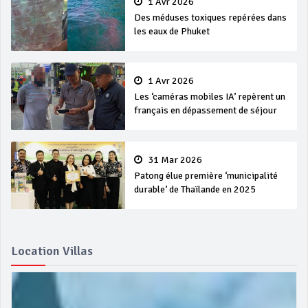
1 Avr 2026
Des méduses toxiques repérées dans
les eaux de Phuket
1 Avr 2026
Les ‘caméras mobiles IA’ repèrent un
français en dépassement de séjour
31 Mar 2026
Patong élue première ‘municipalité
durable’ de Thaïlande en 2025
Location Villas