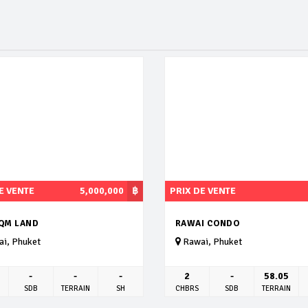
E VENTE
5,000,000
฿
PRIX DE VENTE
SQM LAND
RAWAI CONDO
i, Phuket
Rawai, Phuket
-
-
-
2
-
58.05
SDB
TERRAIN
SH
CHBRS
SDB
TERRAIN