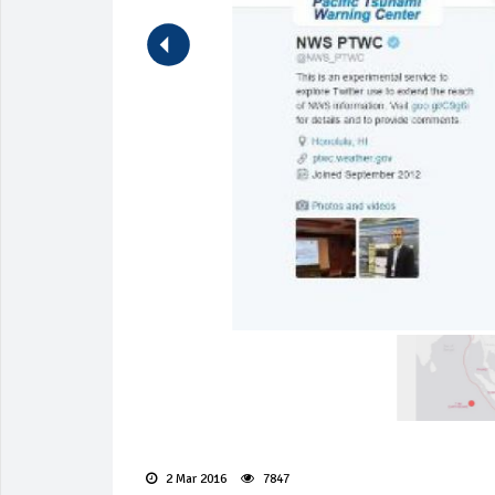
2 Mar 2016
7847