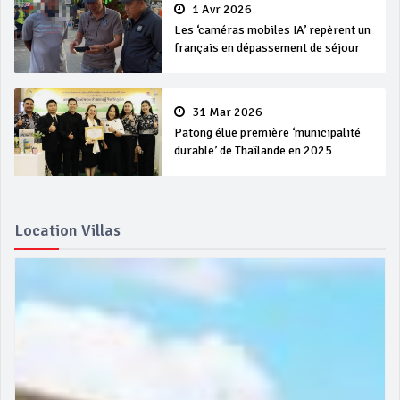
1 Avr 2026
Les ‘caméras mobiles IA’ repèrent un
français en dépassement de séjour
31 Mar 2026
Patong élue première ‘municipalité
durable’ de Thaïlande en 2025
Location Villas