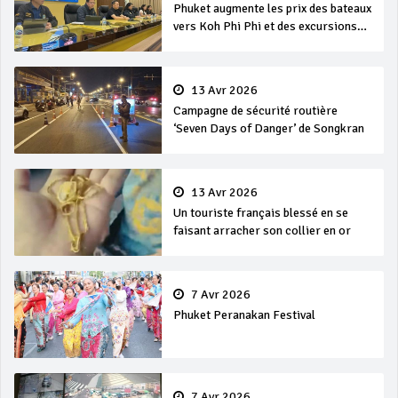
Phuket augmente les prix des bateaux
vers Koh Phi Phi et des excursions
en mer
13 Avr 2026
Campagne de sécurité routière
‘Seven Days of Danger’ de Songkran
13 Avr 2026
Un touriste français blessé en se
faisant arracher son collier en or
7 Avr 2026
Phuket Peranakan Festival
7 Avr 2026