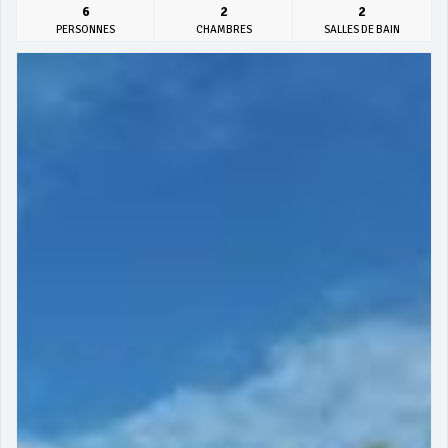
6
2
2
PERSONNES
CHAMBRES
SALLES DE BAIN