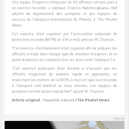
Une équipe d’urgence composée de 50 officiers ont pris part à
un exercice incendie, a expliqué Charoon Nakthongkaew, chef
adjoint du département des pompiers et des équipes de
secours de l’aéroport international de Phuket, à
The Phuket
News
.
Cet exercice était organisé par l’association nationale de
protection incendie (NFPA) de 10h à midi, précise M. Charoon.
“Cet exercice d’entrainement était organisé afin de préparer les
officiels à réagir dans chaque type de situation d’urgence, et ce
genre d’exercice est organisé tous les trois mois” explique-t-il.
“Cet exercice particulier était destiné à s’assurer que les
officiels réagissent de manière rapide et appropriée, en
respectant les normes de la NFPA. Le but est que tout incendie
à l’aéroport soit maitrisé en trois minutes. Les équipes de
pompiers ont fait du bon travail hier” ajoute M. Charoon.
Article original :
Tanyaluk Sakoot
/ The Phuket News