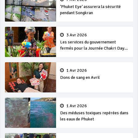
‘Phuket Eye’ assurera la sécurité
pendant Songkran
3 Avr 2026
Les services du gouvernement
fermés pour la Journée Chakri Day
et Songkran
1 Avr 2026
Dons de sang en Avril
1 Avr 2026
Des méduses toxiques repérées dans
les eaux de Phuket