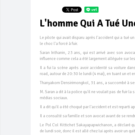
L'homme Qui A Tué Une 
Le pilote qui avait disparu après l'accident qui a tué u
le choc l'a forcé à fuir.
Saran Inthanin, 23 ans, qui est arrivé avec son avoc
influence comme cela a été largement alléguée sur le
Il a fui la scène après avoir accidenté sa voiture d
road, autour de 20:30 le lundi (4 mai), en tuant un et 
Thanyakorn Densirimongkol, 31 ans, a succombé à ses 
M. Saran a dit à la police qu'il ne voulait pas de fuir la
médias sociaux.
Il a dit qu'il a été choqué par l'accident et est repart
Il a consulté sa famille et son avocat avant de se rendr
Le Pol Col Kittichet Sakayapapwichanon, a déclaré que
de lundi soir, donc il est allé chez lui après avoir un quit