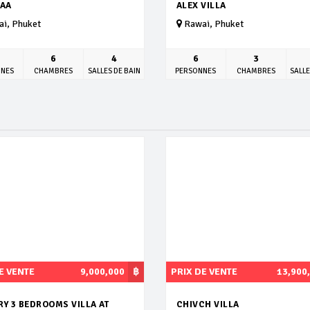
PAA
ALEX VILLA
i, Phuket
Rawai, Phuket
6
4
6
3
NNES
CHAMBRES
SALLES DE BAIN
PERSONNES
CHAMBRES
SALLE
E VENTE
9,000,000
฿
PRIX DE VENTE
13,900
Y 3 BEDROOMS VILLA AT
CHIVCH VILLA