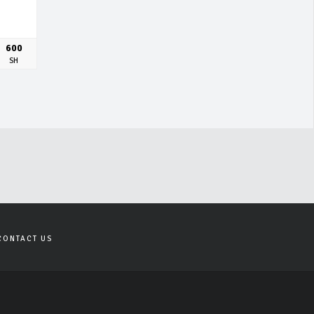
600
SH
CONTACT US