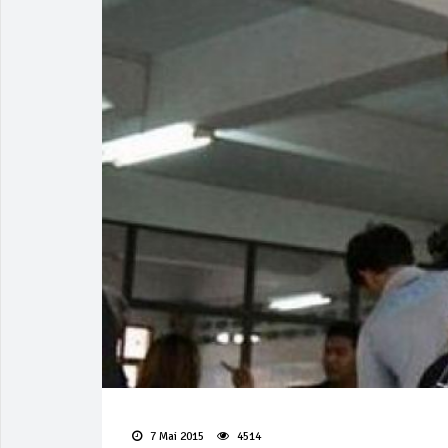
7 Mai 2015
4514