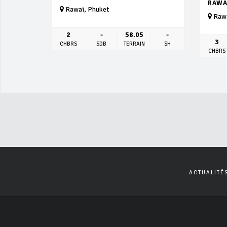
RAWA
Rawai, Phuket
Rawa
2
-
58.05
-
3
CHBRS
SDB
TERRAIN
SH
CHBRS
ACTUALITÉ