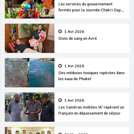
Les services du gouvernement
fermés pour la Journée Chakri Day
et Songkran
1 Avr 2026
Dons de sang en Avril
1 Avr 2026
Des méduses toxiques repérées dans
les eaux de Phuket
1 Avr 2026
Les ‘caméras mobiles IA’ repèrent un
français en dépassement de séjour