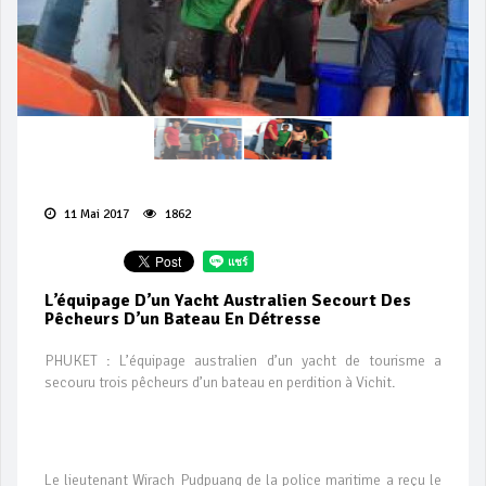
11 Mai 2017
1862
L’équipage D’un Yacht Australien Secourt Des
Pêcheurs D’un Bateau En Détresse
PHUKET : L’équipage australien d’un yacht de tourisme a
secouru trois pêcheurs d’un bateau en perdition à Vichit.
Le lieutenant Wirach Pudpuang de la police maritime a reçu le