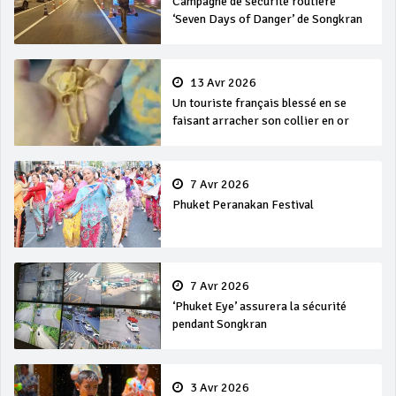
Campagne de sécurité routière
‘Seven Days of Danger’ de Songkran
13 Avr 2026
Un touriste français blessé en se
faisant arracher son collier en or
7 Avr 2026
Phuket Peranakan Festival
7 Avr 2026
‘Phuket Eye’ assurera la sécurité
pendant Songkran
3 Avr 2026