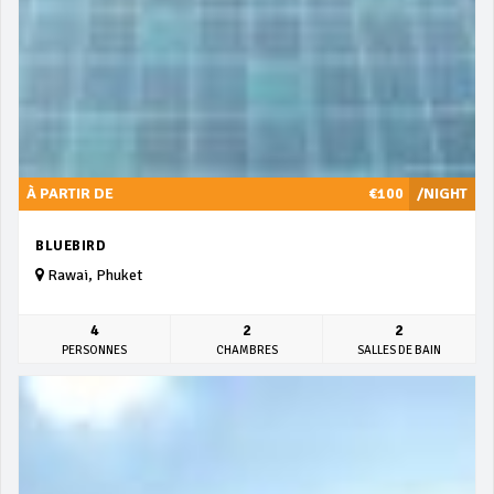
À PARTIR DE
€100
/NIGHT
BLUEBIRD
Rawai, Phuket
4
2
2
PERSONNES
CHAMBRES
SALLES DE BAIN