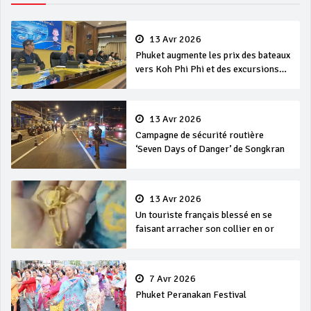
13 Avr 2026
Phuket augmente les prix des bateaux
vers Koh Phi Phi et des excursions
en mer
13 Avr 2026
Campagne de sécurité routière
‘Seven Days of Danger’ de Songkran
13 Avr 2026
Un touriste français blessé en se
faisant arracher son collier en or
7 Avr 2026
Phuket Peranakan Festival