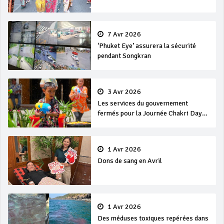
7 Avr 2026
‘Phuket Eye’ assurera la sécurité
pendant Songkran
3 Avr 2026
Les services du gouvernement
fermés pour la Journée Chakri Day
et Songkran
1 Avr 2026
Dons de sang en Avril
1 Avr 2026
Des méduses toxiques repérées dans