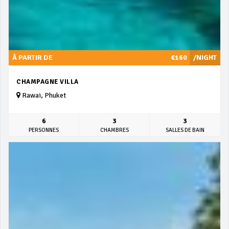
À PARTIR DE
€160
/NIGHT
CHAMPAGNE VILLA
Rawai, Phuket
6
3
3
PERSONNES
CHAMBRES
SALLES DE BAIN