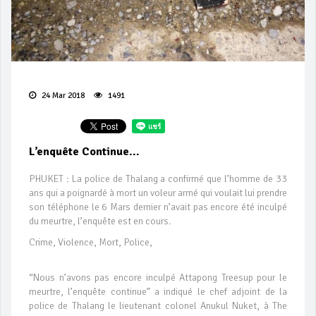
24 Mar 2018
1491
L’enquête Continue...
PHUKET : La police de Thalang a confirmé que l’homme de 33
ans qui a poignardé à mort un voleur armé qui voulait lui prendre
son téléphone le 6 Mars dernier n’avait pas encore été inculpé
du meurtre, l’enquête est en cours.
Crime, Violence, Mort, Police,
“Nous n’avons pas encore inculpé Attapong Treesup pour le
meurtre, l’enquête continue” a indiqué le chef adjoint de la
police de Thalang le lieutenant colonel Anukul Nuket, à The