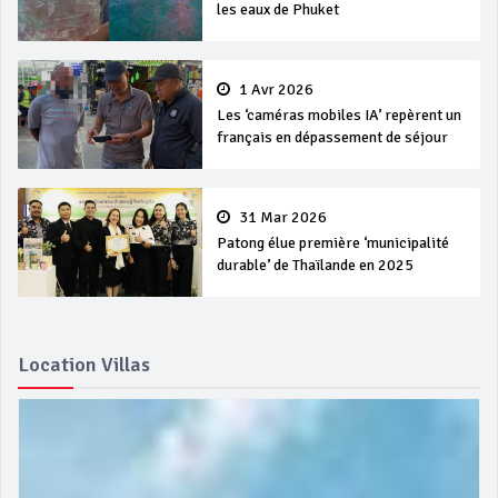
les eaux de Phuket
1 Avr 2026
Les ‘caméras mobiles IA’ repèrent un
français en dépassement de séjour
31 Mar 2026
Patong élue première ‘municipalité
durable’ de Thaïlande en 2025
Location Villas