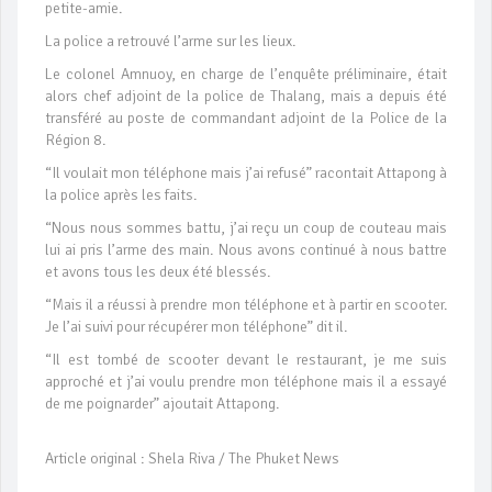
petite-amie.
La police a retrouvé l’arme sur les lieux.
Le colonel Amnuoy, en charge de l’enquête préliminaire, était
alors chef adjoint de la police de Thalang, mais a depuis été
transféré au poste de commandant adjoint de la Police de la
Région 8.
“Il voulait mon téléphone mais j’ai refusé” racontait Attapong à
la police après les faits.
“Nous nous sommes battu, j’ai reçu un coup de couteau mais
lui ai pris l’arme des main. Nous avons continué à nous battre
et avons tous les deux été blessés.
“Mais il a réussi à prendre mon téléphone et à partir en scooter.
Je l’ai suivi pour récupérer mon téléphone” dit il.
“Il est tombé de scooter devant le restaurant, je me suis
approché et j’ai voulu prendre mon téléphone mais il a essayé
de me poignarder” ajoutait Attapong.
Article original : Shela Riva / The Phuket News