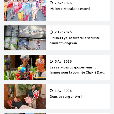
7 Avr 2026
Phuket Peranakan Festival
7 Avr 2026
‘Phuket Eye’ assurera la sécurité
pendant Songkran
3 Avr 2026
Les services du gouvernement
fermés pour la Journée Chakri Day
et Songkran
1 Avr 2026
Dons de sang en Avril