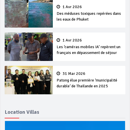
1 Avr 2026
Des méduses toxiques repérées dans
les eaux de Phuket
1 Avr 2026
Les ‘caméras mobiles IA’ repèrent un
français en dépassement de séjour
31 Mar 2026
Patong élue première ‘municipalité
durable’ de Thaïlande en 2025
Location Villas