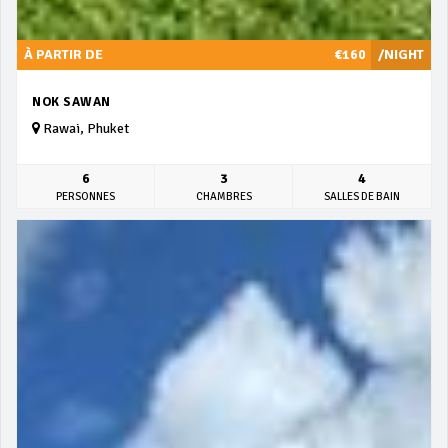
À PARTIR DE
€160
/NIGHT
NOK SAWAN
Rawai, Phuket
6
3
4
PERSONNES
CHAMBRES
SALLES DE BAIN