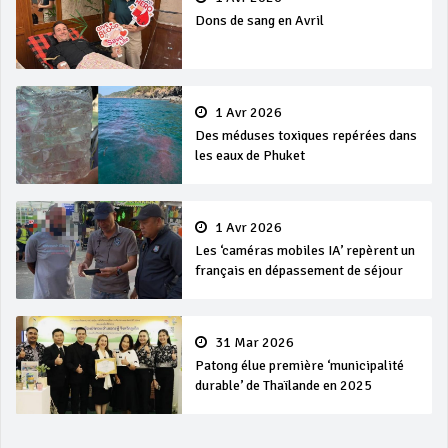
Dons de sang en Avril
1 Avr 2026
Des méduses toxiques repérées dans
les eaux de Phuket
1 Avr 2026
Les ‘caméras mobiles IA’ repèrent un
français en dépassement de séjour
31 Mar 2026
Patong élue première ‘municipalité
durable’ de Thaïlande en 2025