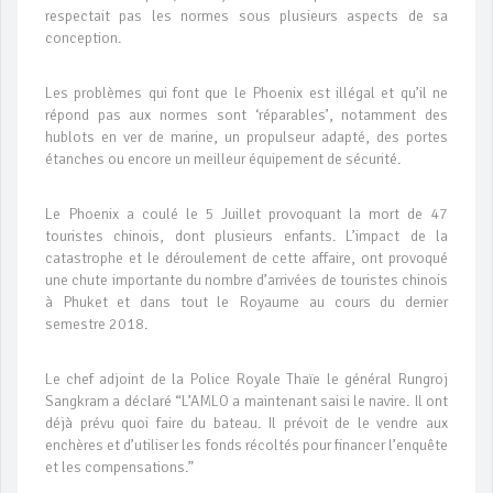
respectait pas les normes sous plusieurs aspects de sa
conception.
Les problèmes qui font que le Phoenix est illégal et qu’il ne
répond pas aux normes sont ‘réparables’, notamment des
hublots en ver de marine, un propulseur adapté, des portes
étanches ou encore un meilleur équipement de sécurité.
Le Phoenix a coulé le 5 Juillet provoquant la mort de 47
touristes chinois, dont plusieurs enfants. L’impact de la
catastrophe et le déroulement de cette affaire, ont provoqué
une chute importante du nombre d’arrivées de touristes chinois
à Phuket et dans tout le Royaume au cours du dernier
semestre 2018.
Le chef adjoint de la Police Royale Thaïe le général Rungroj
Sangkram a déclaré “L’AMLO a maintenant saisi le navire. Il ont
déjà prévu quoi faire du bateau. Il prévoit de le vendre aux
enchères et d’utiliser les fonds récoltés pour financer l’enquête
et les compensations.”