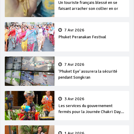
Un touriste français blessé en se
faisant arracher son collier en or
7 Avr 2026
Phuket Peranakan Festival
7 Avr 2026
‘Phuket Eye’ assurera la sécurité
pendant Songkran
3 Avr 2026
Les services du gouvernement
fermés pour la Journée Chakri Day
et Songkran
1 Avr 2026