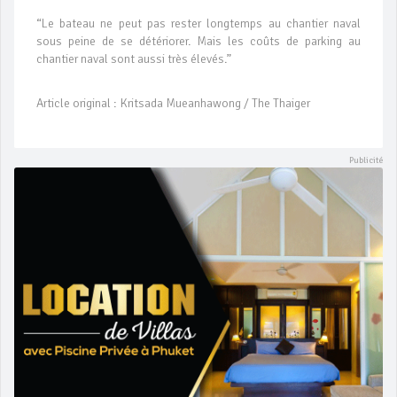
“Le bateau ne peut pas rester longtemps au chantier naval
sous peine de se détériorer. Mais les coûts de parking au
chantier naval sont aussi très élevés.”
Article original : Kritsada Mueanhawong / The Thaiger