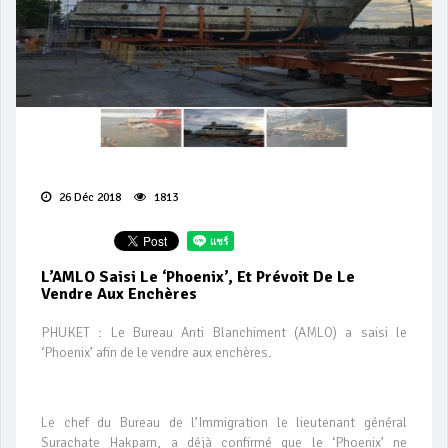
26 Déc 2018
1813
L’AMLO Saisi Le ‘Phoenix’, Et Prévoit De Le
Vendre Aux Enchères
PHUKET : Le Bureau Anti Blanchiment (AMLO) a saisi le
‘Phoenix’ afin de le vendre aux enchères.
Le chef du Bureau de l’Immigration le lieutenant général
Surachate Hakparn, a déjà confirmé que le ‘Phoenix’ ne