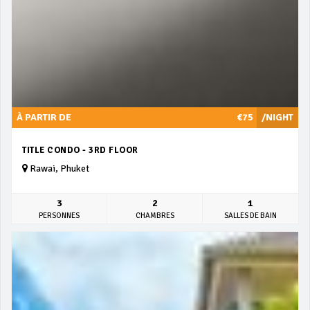
À PARTIR DE
€75
/NIGHT
TITLE CONDO - 3RD FLOOR
Rawai, Phuket
3
2
1
PERSONNES
CHAMBRES
SALLES DE BAIN