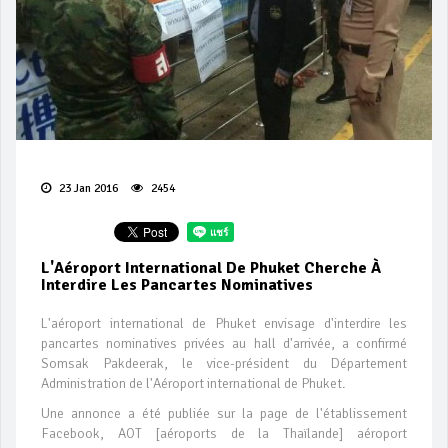
23 Jan 2016
2454
L'Aéroport International De Phuket Cherche À
Interdire Les Pancartes Nominatives
L'aéroport international de Phuket envisage d'interdire les
pancartes nominatives privées au hall d'arrivée, a confirmé
Somsak Pakdeerak, le vice-président du Département
Administration de l'Aéroport international de Phuket.
Une annonce a été publiée sur la page de l'établissement
Facebook, AOT [aéroports de la Thaïlande] aéroport