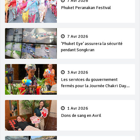
7 Avr 2026
Phuket Peranakan Festival
7 Avr 2026
‘Phuket Eye’ assurera la sécurité
pendant Songkran
3 Avr 2026
Les services du gouvernement
fermés pour la Journée Chakri Day
et Songkran
1 Avr 2026
Dons de sang en Avril