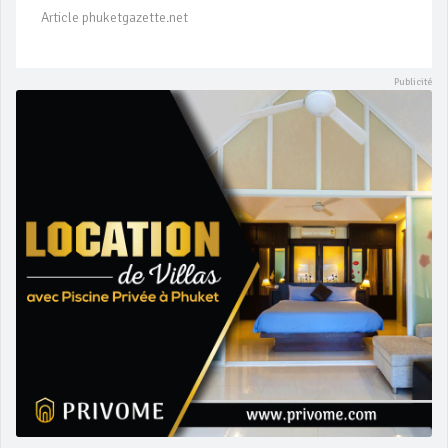
Article phuketgazette.net