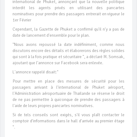
international de Phuket, annonçant que la nouvelle politique
interdit les agents privés en utilisant des pancartes
nominatives pour prendre des passagers entrerait en vigueur le
1er Février
Cependant, la Gazette de Phuket a confirmé qu'il n'y a pas de
date de lancement d'ensemble pour le plan.
"Nous avons repoussé la date indéfiniment, comme nous
discutons encore des détails et élaborerons des règles solides
qui sont à la fois pratique et sécuritaire ", a déclaré M. Somsak,
ajoutant que l'annonce sur Facebook sera enlevée.
L'annonce rappelé disait:"
Pour mettre en place des mesures de sécurité pour les
passagers arrivant à l'international de Phuket aéroport,
l'Administration aéroportuaire de Thaïlande se réserve le droit
de ne pas permettre à quiconque de prendre des passagers à
l'aide de leurs propres pancartes nominatives.
Si de tels conseils sont exigés, s'il vous plaît contacter le
comptoir d'informations dans le hall d'arrivée au premier étage
".