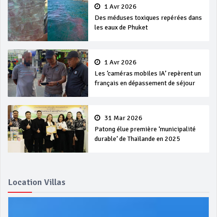
1 Avr 2026
Des méduses toxiques repérées dans
les eaux de Phuket
1 Avr 2026
Les ‘caméras mobiles IA’ repèrent un
français en dépassement de séjour
31 Mar 2026
Patong élue première ‘municipalité
durable’ de Thaïlande en 2025
Location Villas