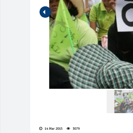
14 Mar 2015
3079