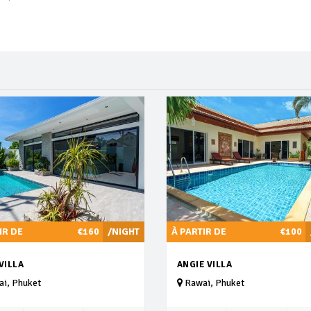
IR DE
€160
/NIGHT
À PARTIR DE
€100
VILLA
ANGIE VILLA
i, Phuket
Rawai, Phuket