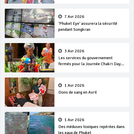
7 Avr 2026
‘Phuket Eye’ assurera la sécurité
pendant Songkran
3 Avr 2026
Les services du gouvernement
fermés pour la Journée Chakri Day
et Songkran
1 Avr 2026
Dons de sang en Avril
1 Avr 2026
Des méduses toxiques repérées dans
les eaux de Phuket