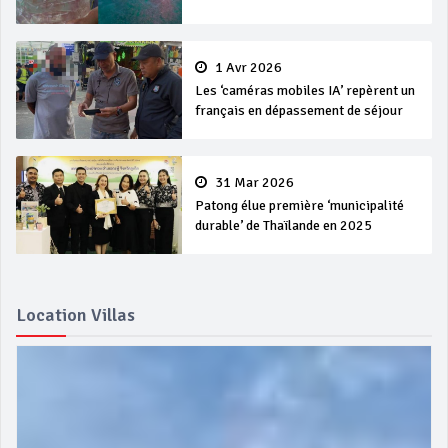
1 Avr 2026
Les ‘caméras mobiles IA’ repèrent un
français en dépassement de séjour
31 Mar 2026
Patong élue première ‘municipalité
durable’ de Thaïlande en 2025
Location Villas