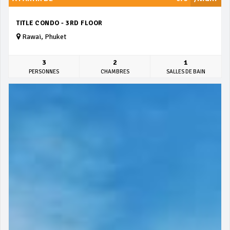
TITLE CONDO - 3RD FLOOR
Rawai, Phuket
3
2
1
PERSONNES
CHAMBRES
SALLES DE BAIN