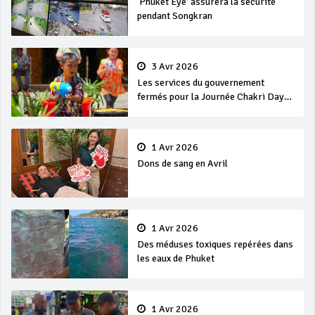
‘Phuket Eye’ assurera la sécurité
pendant Songkran
3 Avr 2026
Les services du gouvernement
fermés pour la Journée Chakri Day
et Songkran
1 Avr 2026
Dons de sang en Avril
1 Avr 2026
Des méduses toxiques repérées dans
les eaux de Phuket
1 Avr 2026