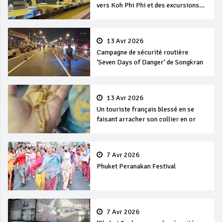
vers Koh Phi Phi et des excursions
en mer
13 Avr 2026
Campagne de sécurité routière
‘Seven Days of Danger’ de Songkran
13 Avr 2026
Un touriste français blessé en se
faisant arracher son collier en or
7 Avr 2026
Phuket Peranakan Festival
7 Avr 2026