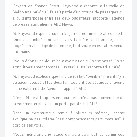
L’expert en finance Scott Haywood a raconté à la radio de
Melbourne 3AW qu’il faisait partie d’un groupe de passagers qui
a dû s’interposer entre les deux bagarreurs, rapporte l’agence
de presse australienne ABC News.
M. Haywood explique que la bagarre a commencé alors que la
femme a incliné son siège vers la mère de l’homme, qui a
cogné dans le siège de la femme, la dispute en est alors venue
aux mains.
“Nous étions une douzaine à avoir vu ce qui s’est passé, ils se
sont littéralement tombés l’un sur l’autre” raconte t il a 3AW.
M. Haywood explique que l’incident était “pénible” mais il n’y a
eu aucun blessé et les deux familles ont été séparées chacune
a une extrémité de l’avion, a rapporté ABC.
“L’enquête est toujours en cours et il n’est pas convenable de
la commenter plus” dit un porte-parole de l’AFP.
Dans un communiqué remis à plusieurs médias, Jetstar
explique ne pas tolérer “ces comportements perturbateurs” à
bord de ses vols.
“Nous mèneront une étude qui aura pour but de bannir ces