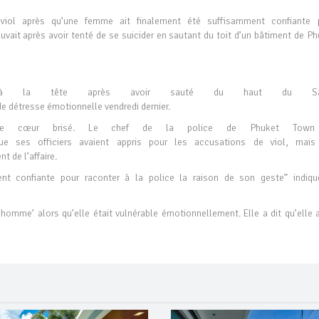
viol après qu’une femme ait finalement été suffisamment confiante 
rouvait après avoir tenté de se suicider en sautant du toit d’un bâtiment de P
s à la tête après avoir sauté du haut du Sar
e détresse émotionnelle vendredi dernier.
e cœur brisé. Le chef de la police de Phuket Town
ue ses officiers avaient appris pour les accusations de viol, mais
t de l’affaire.
ent confiante pour raconter à la police la raison de son geste” indiqu
 homme’ alors qu’elle était vulnérable émotionnellement. Elle a dit qu’elle a