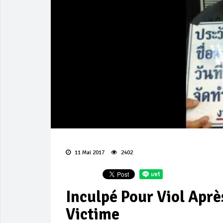
11 Mai 2017
2402
Inculpé Pour Viol Aprè
Victime