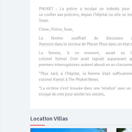
PHUKET : La police a inculpé un individu pour 
se confier aux policiers, depuis l’hôpital ou elle se t
Town.
Crime, Police, Sexe,
La femme souffrait de blessure
Mansion dans le secteur de Phoon Phon dans un état d
La femme, à ce moment, aurait eu l
colonel Komol Osiri avait signalé auparavant q
premiers interrogatoires avaient abouti en un classemen
“Plus tard, à l’hôpital, la femme était suffisamm
colonel Kamol à The Phuket News.
“La victime s’est trouvée dans une ‘relation’ avec un
essayé de crier pour alerter les voisins,
Location Villas