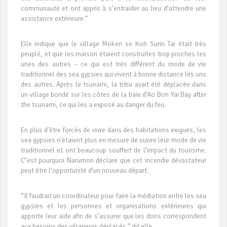
communauté et ont appris à s’entraider au lieu d’attendre une
assistance extérieure.”
Elle indique que le village Moken se Koh Surin Tai était très
peuplé, et que les maison étaient construites trop proches les
unes des autres – ce qui est très différent du mode de vie
traditionnel des sea gypsies qui vivent à bonne distance les uns
des autres. Après le tsunami, la tribu avait été déplacée dans
un village bondé sur les côtes de la baie d’Ao Bon Yai Bay after
the tsunami, ce qui les a exposé au danger du feu.
En plus d’être forcés de vivre dans des habitations exiguës, les
sea gypsies n’étaient plus en mesure de suivre leur mode de vie
traditionnel et ont beaucoup souffert de l’impact du tourisme.
C’est pourquoi Narumon déclare que cet incendie dévastateur
peut être l’opportunité d’un nouveau départ.
“Il faudrait un coordinateur pour faire la médiation entre les sea
gypsies et les personnes et organisations extérieures qui
apporte leur aide afin de s’assurer que les dons correspondent
aux besoins des villageois déplacés.” dit elle.