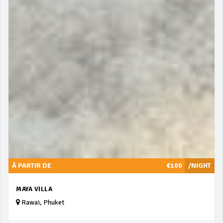
À PARTIR DE
€100
/NIGHT
MAYA VILLA
Rawai, Phuket