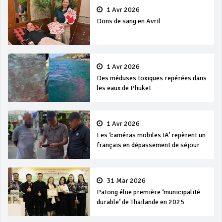
1 Avr 2026
Dons de sang en Avril
1 Avr 2026
Des méduses toxiques repérées dans
les eaux de Phuket
1 Avr 2026
Les ‘caméras mobiles IA’ repèrent un
français en dépassement de séjour
31 Mar 2026
Patong élue première ‘municipalité
durable’ de Thaïlande en 2025