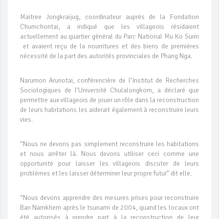
Maitree Jongkraijug, coordinateur auprès de la Fondation
Chumchontai, a indiqué que les villageois résidaient
actuellement au quartier général du Parc National Mu Ko Surin
et avaient reçu de la nourritures et des biens de premières
nécessité de la part des autorités provinciales de Phang Nga.
Narumon Arunotai, conférencière de l’Institut de Recherches
Sociologiques de l’Université Chulalongkorn, a déclaré que
permettre aux villageois de jouer un rôle dans la reconstruction
de leurs habitations les aiderait également à reconstruire leurs
vies.
“Nous ne devons pas simplement reconstruire les habitations
et nous arrêter là. Nous devons utiliser ceci comme une
opportunité pour laisser les villageois discuter de leurs
problèmes et les laisser déterminer leur propre futur” dit elle.
“Nous devons apprendre des mesures prises pour reconstruire
Ban Namkhem après le tsunami de 2004, quand les locaux ont
été autorisés à prendre part à la reconstruction de leur