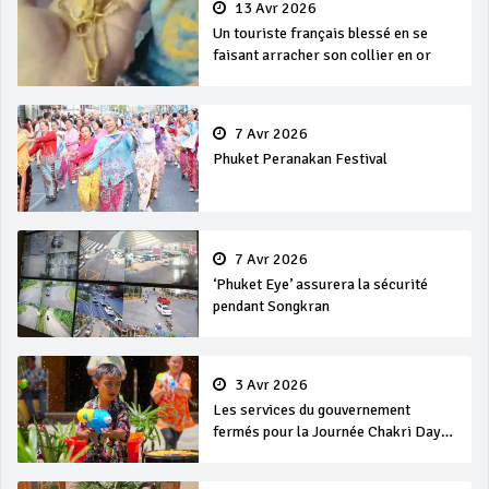
13 Avr 2026
Un touriste français blessé en se
faisant arracher son collier en or
7 Avr 2026
Phuket Peranakan Festival
7 Avr 2026
‘Phuket Eye’ assurera la sécurité
pendant Songkran
3 Avr 2026
Les services du gouvernement
fermés pour la Journée Chakri Day
et Songkran