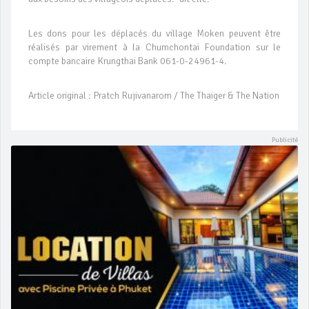
Les dons pour les déplacés du village Moken peuvent être
réalisés par virement à la Chumchontai Foundation sur le
compte bancaire Krungthai Bank 061-0-24961-4.
Article original : Pratch Rujivanarom / The Thaiger & The Nation