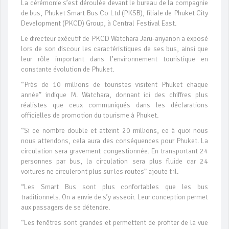
La cérémonie s’est déroulée devant le bureau de la compagnie
de bus, Phuket Smart Bus Co Ltd (PKSB), filiale de Phuket City
Development (PKCD) Group, à Central Festival East.
Le directeur exécutif de PKCD Watchara Jaru-ariyanon a exposé
lors de son discour les caractéristiques de ses bus, ainsi que
leur rôle important dans l’environnement touristique en
constante évolution de Phuket.
“Près de 10 millions de touristes visitent Phuket chaque
année” indique M. Watchara, donnant ici des chiffres plus
réalistes que ceux communiqués dans les déclarations
officielles de promotion du tourisme à Phuket.
“Si ce nombre double et atteint 20 millions, ce à quoi nous
nous attendons, cela aura des conséquences pour Phuket. La
circulation sera gravement congestionnée. En transportant 24
personnes par bus, la circulation sera plus fluide car 24
voitures ne circuleront plus sur les routes” ajoute t il.
“Les Smart Bus sont plus confortables que les bus
traditionnels. On a envie de s’y asseoir. Leur conception permet
aux passagers de se détendre.
“Les fenêtres sont grandes et permettent de profiter de la vue