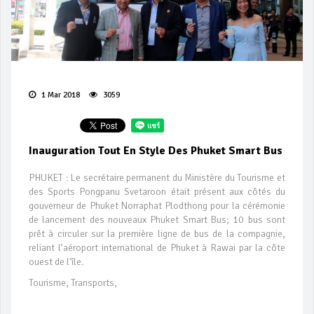
1 Mar 2018
3059
Inauguration Tout En Style Des Phuket Smart Bus
PHUKET : Le secrétaire permanent du Ministère du Tourisme et
des Sports Pongpanu Svetaroon était présent aux côtés du
gouverneur de Phuket Norraphat Plodthong pour la cérémonie
de lancement des nouveaux Phuket Smart Bus; 10 bus sont
prêt à circuler sur la première ligne de bus de la compagnie,
reliant l’aéroport international de Phuket à Rawai par la côte
ouest de l'île.
Tourisme, Transports,