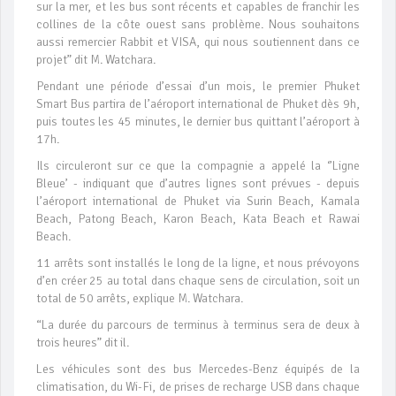
sur la mer, et les bus sont récents et capables de franchir les
collines de la côte ouest sans problème. Nous souhaitons
aussi remercier Rabbit et VISA, qui nous soutiennent dans ce
projet” dit M. Watchara.
Pendant une période d’essai d’un mois, le premier Phuket
Smart Bus partira de l’aéroport international de Phuket dès 9h,
puis toutes les 45 minutes, le dernier bus quittant l’aéroport à
17h.
Ils circuleront sur ce que la compagnie a appelé la ‘’Ligne
Bleue’ - indiquant que d’autres lignes sont prévues - depuis
l’aéroport international de Phuket via Surin Beach, Kamala
Beach, Patong Beach, Karon Beach, Kata Beach et Rawai
Beach.
11 arrêts sont installés le long de la ligne, et nous prévoyons
d’en créer 25 au total dans chaque sens de circulation, soit un
total de 50 arrêts, explique M. Watchara.
“La durée du parcours de terminus à terminus sera de deux à
trois heures” dit il.
Les véhicules sont des bus Mercedes-Benz équipés de la
climatisation, du Wi-Fi, de prises de recharge USB dans chaque