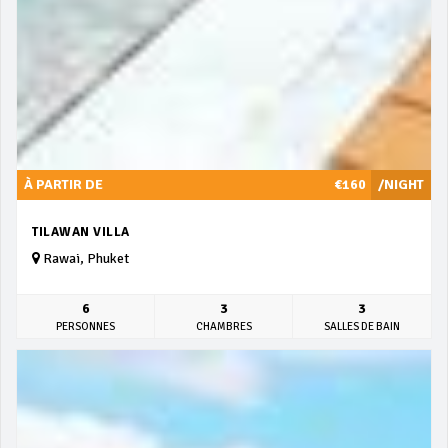
À PARTIR DE
€160
/NIGHT
TILAWAN VILLA
Rawai, Phuket
6
3
3
PERSONNES
CHAMBRES
SALLES DE BAIN