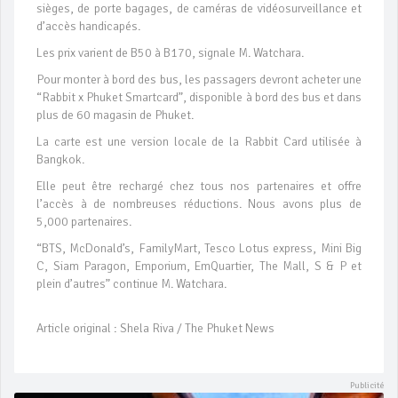
sièges, de porte bagages, de caméras de vidéosurveillance et
d’accès handicapés.
Les prix varient de B50 à B170, signale M. Watchara.
Pour monter à bord des bus, les passagers devront acheter une
“Rabbit x Phuket Smartcard”, disponible à bord des bus et dans
plus de 60 magasin de Phuket.
La carte est une version locale de la Rabbit Card utilisée à
Bangkok.
Elle peut être rechargé chez tous nos partenaires et offre
l’accès à de nombreuses réductions. Nous avons plus de
5,000 partenaires.
“BTS, McDonald’s, FamilyMart, Tesco Lotus express, Mini Big
C, Siam Paragon, Emporium, EmQuartier, The Mall, S & P et
plein d’autres” continue M. Watchara.
Article original : Shela Riva / The Phuket News