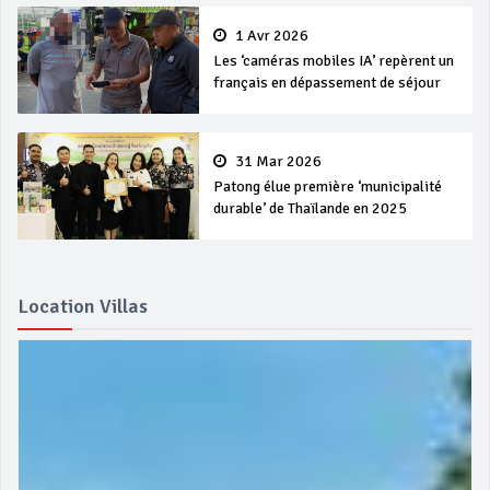
1 Avr 2026
Les ‘caméras mobiles IA’ repèrent un
français en dépassement de séjour
31 Mar 2026
Patong élue première ‘municipalité
durable’ de Thaïlande en 2025
Location Villas