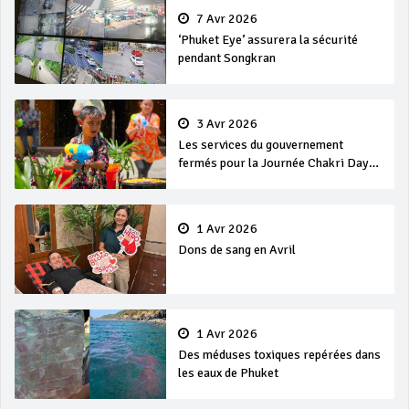
7 Avr 2026
‘Phuket Eye’ assurera la sécurité
pendant Songkran
3 Avr 2026
Les services du gouvernement
fermés pour la Journée Chakri Day
et Songkran
1 Avr 2026
Dons de sang en Avril
1 Avr 2026
Des méduses toxiques repérées dans
les eaux de Phuket