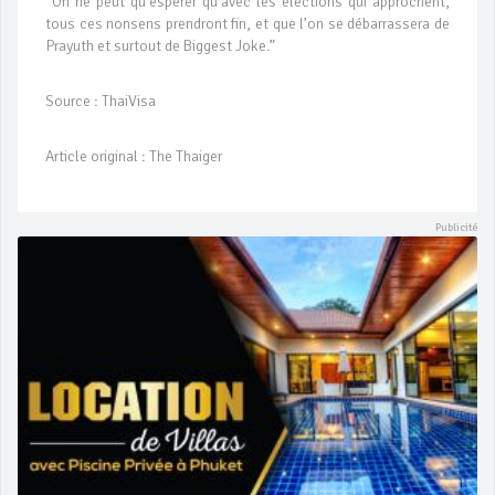
“On ne peut qu’espérer qu’avec les élections qui approchent,
tous ces nonsens prendront fin, et que l’on se débarrassera de
Prayuth et surtout de Biggest Joke.”
Source : ThaiVisa
Article original : The Thaiger