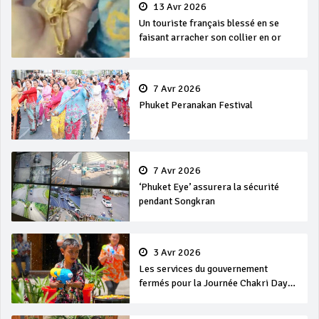
13 Avr 2026
Un touriste français blessé en se
faisant arracher son collier en or
7 Avr 2026
Phuket Peranakan Festival
7 Avr 2026
‘Phuket Eye’ assurera la sécurité
pendant Songkran
3 Avr 2026
Les services du gouvernement
fermés pour la Journée Chakri Day
et Songkran