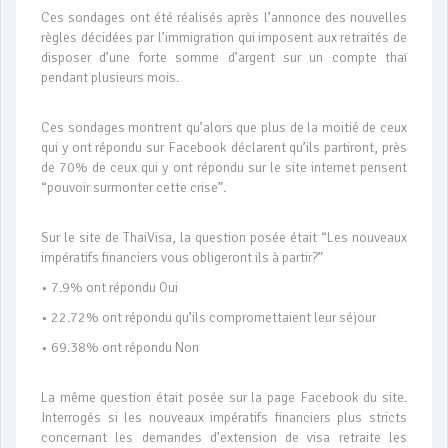
Ces sondages ont été réalisés après l’annonce des nouvelles
règles décidées par l’immigration qui imposent aux retraités de
disposer d’une forte somme d’argent sur un compte thaï
pendant plusieurs mois.
Ces sondages montrent qu’alors que plus de la moitié de ceux
qui y ont répondu sur Facebook déclarent qu’ils partiront, près
de 70% de ceux qui y ont répondu sur le site internet pensent
“pouvoir surmonter cette crise”.
Sur le site de ThaiVisa, la question posée était “Les nouveaux
impératifs financiers vous obligeront ils à partir?”
• 7.9% ont répondu Oui
• 22.72% ont répondu qu’ils compromettaient leur séjour
• 69.38% ont répondu Non
La même question était posée sur la page Facebook du site.
Interrogés si les nouveaux impératifs financiers plus stricts
concernant les demandes d’extension de visa retraite les