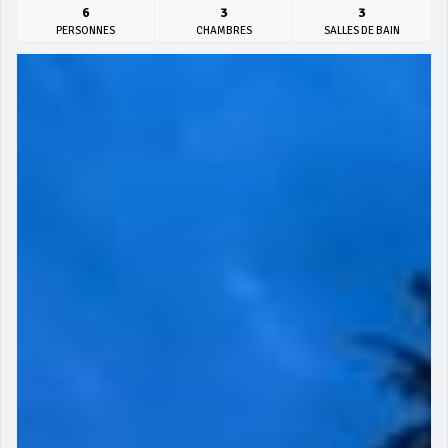
6
3
3
PERSONNES
CHAMBRES
SALLES DE BAIN