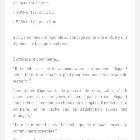
obligeraient à partir,
• 49% ont répondu Oui
• 51% ont répondu Non
461 personnes ont répondu au sondage sur le site et 968 y ont
répondu sur la page Facebook.
Certains ont commenté…
“Il semble que cette administration, notamment ‘Biggest
Joke’, tente tout ce qu’elle peut pour décourager les expats de
rester ici.”
“Les traiter d’ignorants, de peureux, de xénophobes, d’anti
visionnaires et de fourvoyés ne serait pas peu dire. Biggest
Joke a dit qu’il rendrait les choses plus simples. Il ne fait que le
contraire, et ne cache pas sa satisfaction auprès des
étrangers.”
“Pour le moment il est la seule grande menace envers la
communauté expatriée.”