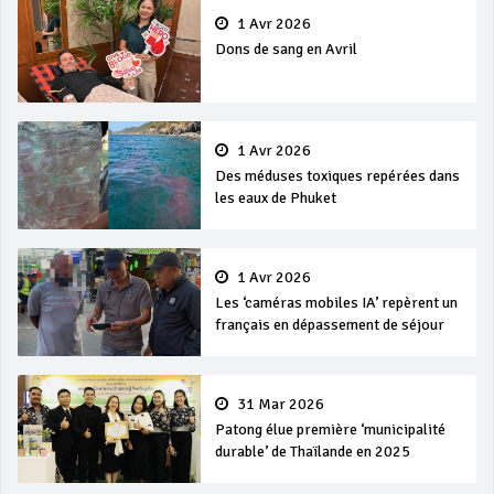
1 Avr 2026
Dons de sang en Avril
1 Avr 2026
Des méduses toxiques repérées dans
les eaux de Phuket
1 Avr 2026
Les ‘caméras mobiles IA’ repèrent un
français en dépassement de séjour
31 Mar 2026
Patong élue première ‘municipalité
durable’ de Thaïlande en 2025