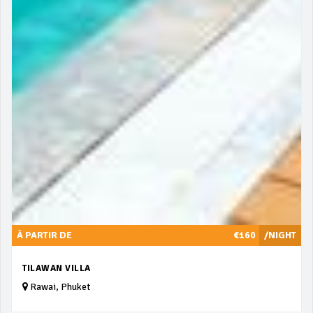
À PARTIR DE
€160
/NIGHT
TILAWAN VILLA
Rawai, Phuket