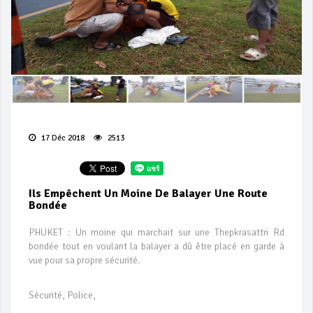
17 Déc 2018
2513
Ils Empêchent Un Moine De Balayer Une Route
Bondée
PHUKET : Un moine qui marchait sur une Thepkrasattri Rd
bondée tout en voulant la balayer a dû être placé en garde à
vue pour sa propre sécurité.
Sécurité, Police,