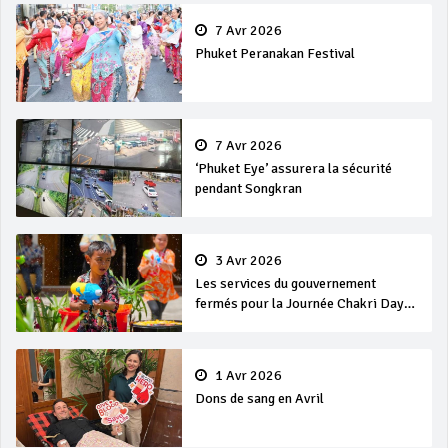
7 Avr 2026
Phuket Peranakan Festival
7 Avr 2026
‘Phuket Eye’ assurera la sécurité
pendant Songkran
3 Avr 2026
Les services du gouvernement
fermés pour la Journée Chakri Day
et Songkran
1 Avr 2026
Dons de sang en Avril