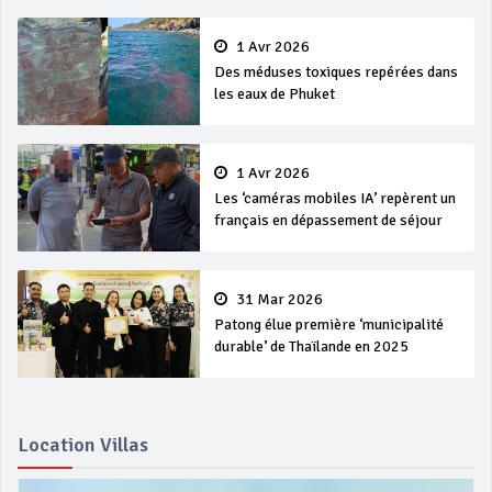
1 Avr 2026
Des méduses toxiques repérées dans
les eaux de Phuket
1 Avr 2026
Les ‘caméras mobiles IA’ repèrent un
français en dépassement de séjour
31 Mar 2026
Patong élue première ‘municipalité
durable’ de Thaïlande en 2025
Location Villas