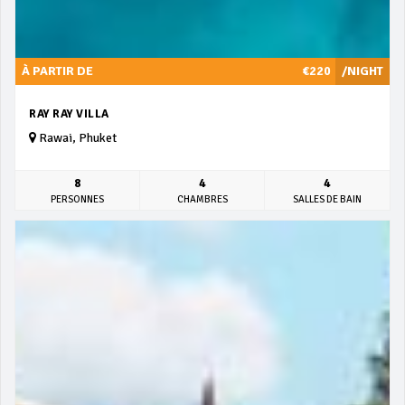
À PARTIR DE
€220
/NIGHT
RAY RAY VILLA
Rawai, Phuket
8
4
4
PERSONNES
CHAMBRES
SALLES DE BAIN