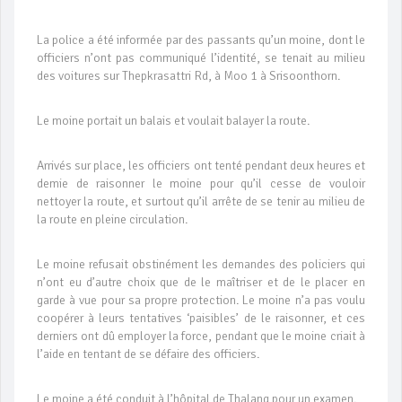
La police a été informée par des passants qu’un moine, dont le
officiers n’ont pas communiqué l’identité, se tenait au milieu
des voitures sur Thepkrasattri Rd, à Moo 1 à Srisoonthorn.
Le moine portait un balais et voulait balayer la route.
Arrivés sur place, les officiers ont tenté pendant deux heures et
demie de raisonner le moine pour qu’il cesse de vouloir
nettoyer la route, et surtout qu’il arrête de se tenir au milieu de
la route en pleine circulation.
Le moine refusait obstinément les demandes des policiers qui
n’ont eu d’autre choix que de le maîtriser et de le placer en
garde à vue pour sa propre protection. Le moine n’a pas voulu
coopérer à leurs tentatives ‘paisibles’ de le raisonner, et ces
derniers ont dû employer la force, pendant que le moine criait à
l’aide en tentant de se défaire des officiers.
Le moine a été conduit à l’hôpital de Thalang pour un examen.