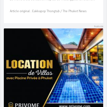
Article original : Eakkapop Thongtub / The Phuket News