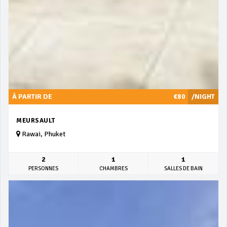
À PARTIR DE
€80
/NIGHT
MEURSAULT
Rawai, Phuket
2
1
1
PERSONNES
CHAMBRES
SALLES DE BAIN