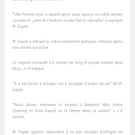
“Une femme nous a appelé après avoir aperçu un cobra devant
sa maison , près de l’endroit ou elle fait la vaisselle” a expliqué
M. Sayan.
M. Sayan a attrapé le cobra seulement quelques minutes après
son arrivée sur place.
Le serpent mesurait 1.5 metres de long et pesait environ deux
kilos, a t il indiqué.
“Il a été facile à attraper car il essayait d’avaler un rat” dit M.
Sayan.
“Nous allons emmener le serpent à Nakkerd Hills (entre
Chalong et Kata-Karon) et le libérer dans la nature” a t il
ajouté.
M. Sayan appelle cependant à ne pas essayer d’attraper un