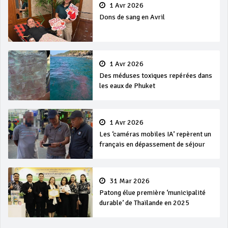
1 Avr 2026
Dons de sang en Avril
1 Avr 2026
Des méduses toxiques repérées dans
les eaux de Phuket
1 Avr 2026
Les ‘caméras mobiles IA’ repèrent un
français en dépassement de séjour
31 Mar 2026
Patong élue première ‘municipalité
durable’ de Thaïlande en 2025