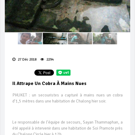
27 Déc 2018
2294
Il Attrape Un Cobra À Mains Nues
PHUKET : un secouristes a capturé à mains nues un cobra
d’1,5 mètres dans une habitation de Chalong hier soir.
Le responsable de l’équipe de secours, Sayan Thammaphan, a
été appelé à intervenir dans une habitation de Soi Pramote près
du Chalong Circle hier à 17h.