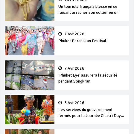
Un touriste français blessé en se
faisant arracher son collier en or
7 Avr 2026
Phuket Peranakan Festival
7 Avr 2026
‘Phuket Eye’ assurera la sécurité
pendant Songkran
3 Avr 2026
Les services du gouvernement
fermés pour la Journée Chakri Day
et Songkran