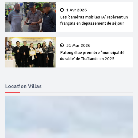
1 Avr 2026
Les ‘caméras mobiles IA’ repèrent un
français en dépassement de séjour
31 Mar 2026
Patong élue première ‘municipalité
durable’ de Thaïlande en 2025
Location Villas