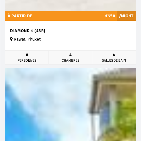
À PARTIR DE
€350
/NIGHT
DIAMOND 1 (4BR)
Rawai, Phuket
8
4
4
PERSONNES
CHAMBRES
SALLES DE BAIN