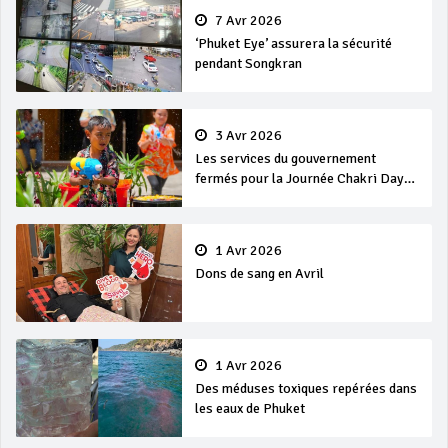
7 Avr 2026
‘Phuket Eye’ assurera la sécurité
pendant Songkran
3 Avr 2026
Les services du gouvernement
fermés pour la Journée Chakri Day
et Songkran
1 Avr 2026
Dons de sang en Avril
1 Avr 2026
Des méduses toxiques repérées dans
les eaux de Phuket