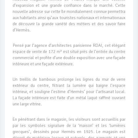
d’expansion et une grande confiance dans le marché. Cette
nouvelle adresse sur cette île mondialement connue permettra
aux habitants ainsi qu’aux touristes nationaux et internationaux
de découvrir la grande variété des métiers et des savoir faire
d’Hermès.
Pensé par l’agence d’architectes parisienne RDAI, cet élégant
espace de vente de 172 m² est situé près de l’entrée du centre
commercial et profite d’une double exposition avec une façade
intérieure et une façade extérieure.
Un treillis de bambous prolonge les lignes du mur de verre
extérieur du centre, filtrant la lumière qui baigne l’espace
intérieur, et souligne l’estime d’Hermès’ pour l’artisanat local.
La façade intérieure est faite d’un métal laqué raffiné ouvrant
une large vitrine.
En pénétrant dans le magasin, les visiteurs sont accueillis par
par les symboles signature de la ‘maison’ et les ‘lumières
grecques’, dessinés pour Hermès en 1925. Le magasin est
décoré de matériaux locaux et naturels, des parquets et une