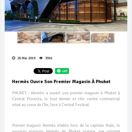
26 Mar 2019
3916
Hermès Ouvre Son Premier Magasin À Phuket
PHUKET : Hermès a ouvert son premier magasin à Phuket à
Central Floresta, le tout dernier et chic centre commercial
situé au coeur de l'île, face à Central Festival.
Premier magasin Hermès établis hors de la capitale thaïe, le
nouveau magasin Hermès de Phuket marque une volonté