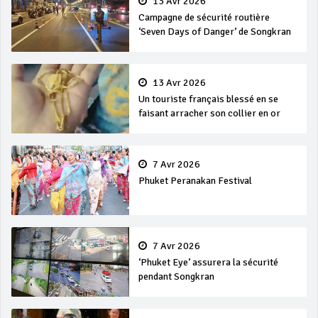
13 Avr 2026
Campagne de sécurité routière
‘Seven Days of Danger’ de Songkran
13 Avr 2026
Un touriste français blessé en se
faisant arracher son collier en or
7 Avr 2026
Phuket Peranakan Festival
7 Avr 2026
‘Phuket Eye’ assurera la sécurité
pendant Songkran