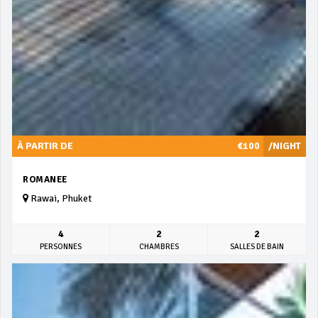
À PARTIR DE
€100
/NIGHT
ROMANEE
Rawai, Phuket
4
2
2
PERSONNES
CHAMBRES
SALLES DE BAIN