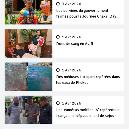
3 Avr 2026
Les services du gouvernement
fermés pour la Journée Chakri Day
et Songkran
1 Avr 2026
Dons de sang en Avril
1 Avr 2026
Des méduses toxiques repérées dans
les eaux de Phuket
1 Avr 2026
Les ‘caméras mobiles IA’ repèrent un
français en dépassement de séjour