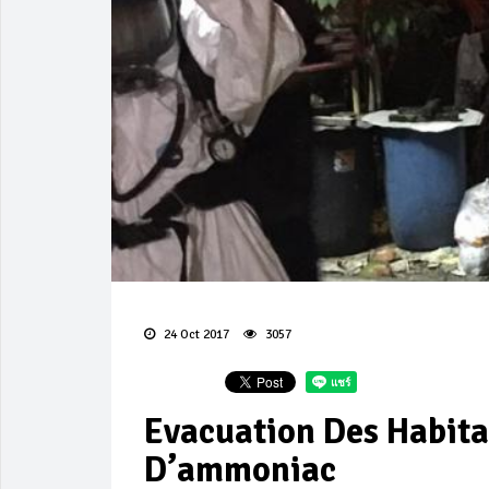
24 Oct 2017
3057
Evacuation Des Habita
D’ammoniac