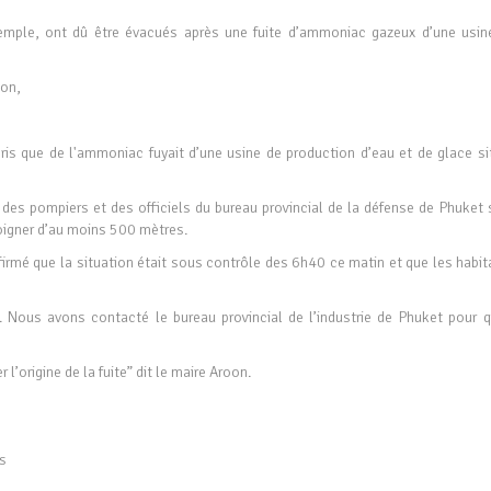
emple, ont dû être évacués après une fuite d’ammoniac gazeux d’une usin
ion,
ris que de l'ammoniac fuyait d’une usine de production d’eau et de glace si
, des pompiers et des officiels du bureau provincial de la défense de Phuket 
loigner d’au moins 500 mètres.
irmé que la situation était sous contrôle des 6h40 ce matin et que les habit
. Nous avons contacté le bureau provincial de l’industrie de Phuket pour qu
l’origine de la fuite” dit le maire Aroon.
ws