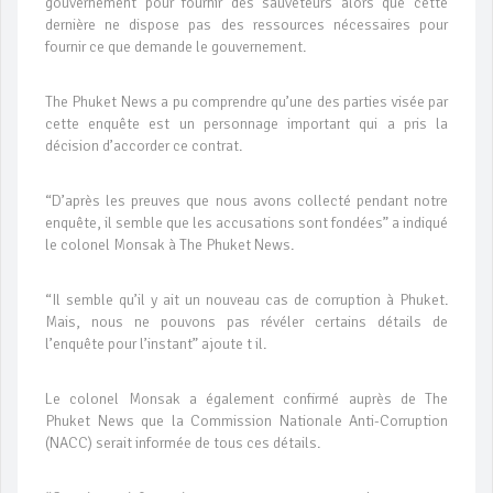
gouvernement pour fournir des sauveteurs alors que cette
dernière ne dispose pas des ressources nécessaires pour
fournir ce que demande le gouvernement.
The Phuket News a pu comprendre qu’une des parties visée par
cette enquête est un personnage important qui a pris la
décision d’accorder ce contrat.
“D’après les preuves que nous avons collecté pendant notre
enquête, il semble que les accusations sont fondées” a indiqué
le colonel Monsak à The Phuket News.
“Il semble qu’il y ait un nouveau cas de corruption à Phuket.
Mais, nous ne pouvons pas révéler certains détails de
l’enquête pour l’instant” ajoute t il.
Le colonel Monsak a également confirmé auprès de The
Phuket News que la Commission Nationale Anti-Corruption
(NACC) serait informée de tous ces détails.