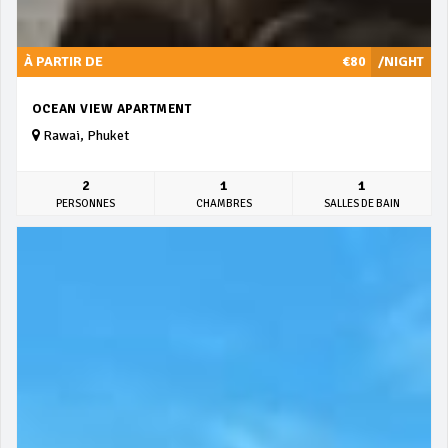
À PARTIR DE
€80
/NIGHT
OCEAN VIEW APARTMENT
Rawai, Phuket
2
1
1
PERSONNES
CHAMBRES
SALLES DE BAIN