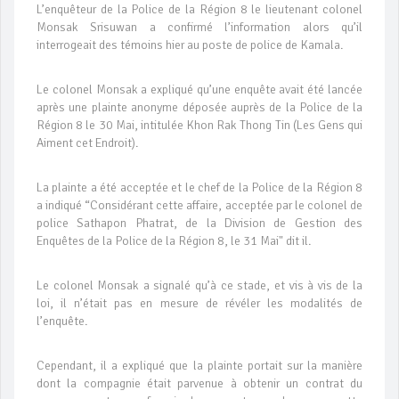
L’enquêteur de la Police de la Région 8 le lieutenant colonel
Monsak Srisuwan a confirmé l’information alors qu’il
interrogeait des témoins hier au poste de police de Kamala.
Le colonel Monsak a expliqué qu’une enquête avait été lancée
après une plainte anonyme déposée auprès de la Police de la
Région 8 le 30 Mai, intitulée Khon Rak Thong Tin (Les Gens qui
Aiment cet Endroit).
La plainte a été acceptée et le chef de la Police de la Région 8
a indiqué “Considérant cette affaire, acceptée par le colonel de
police Sathapon Phatrat, de la Division de Gestion des
Enquêtes de la Police de la Région 8, le 31 Mai" dit il.
Le colonel Monsak a signalé qu’à ce stade, et vis à vis de la
loi, il n’était pas en mesure de révéler les modalités de
l’enquête.
Cependant, il a expliqué que la plainte portait sur la manière
dont la compagnie était parvenue à obtenir un contrat du