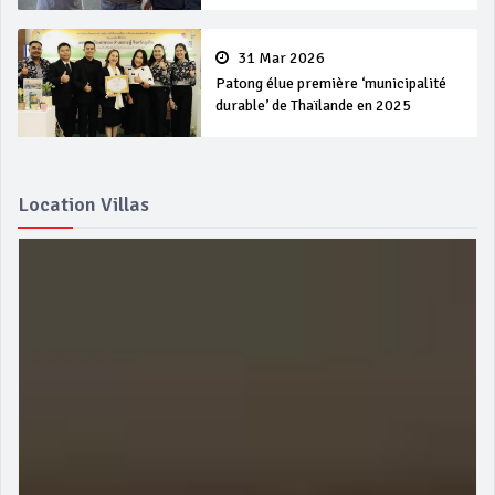
31 Mar 2026
Patong élue première ‘municipalité
durable’ de Thaïlande en 2025
Location Villas