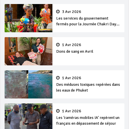
3 Avr 2026
Les services du gouvernement
fermés pour la Journée Chakri Day
et Songkran
1 Avr 2026
Dons de sang en Avril
1 Avr 2026
Des méduses toxiques repérées dans
les eaux de Phuket
1 Avr 2026
Les ‘caméras mobiles IA’ repèrent un
français en dépassement de séjour