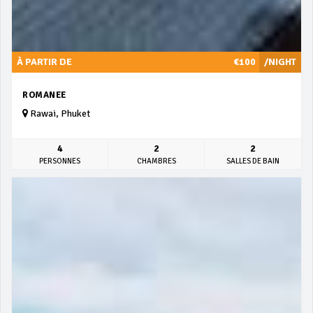
À PARTIR DE
€100
/NIGHT
ROMANEE
Rawai, Phuket
4
2
2
PERSONNES
CHAMBRES
SALLES DE BAIN