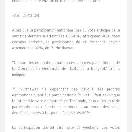
chacun accueille environ un millier d’électeurs” dit il.
PARTICIPATION
Alors que la participation nationale lors du vote anticipé de la
semaine dernière a atteint les 86.98%, atteignant 90% dans
certains endroits, la participation de ce dimanche devrait
atteindre les 80%, dit M. Nutthawat.
“Ce sont les estimations nationales données par le Bureau de
la COmmission Electorale de Thaïlande à Bangkok” a t il
indiqué.
M. Nutthawat n’a cependant pas dévoilé ses propres
estimations quant à la participation à Phuket. Il faut savoir que
la loi rend le vote obligatoire en Thaïlande, et que les taux de
participation aux élections nationales au cours des vingt
dernières années à toujours dépassé les 80%.
La participation devrait être forte ce weekend. Les votes