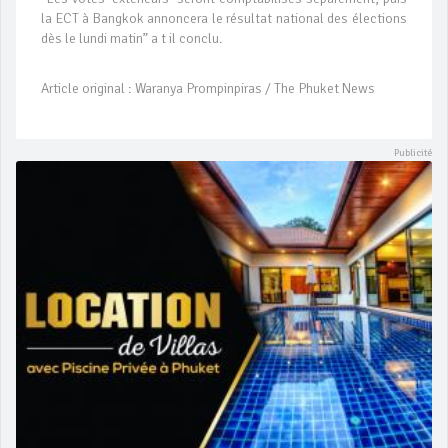
la ECT à Bangkok annoncera le résultat national des élections
dès le lundi matin” a t il conclu.
Article original : Waranya Prompinpiras / The Phuket News