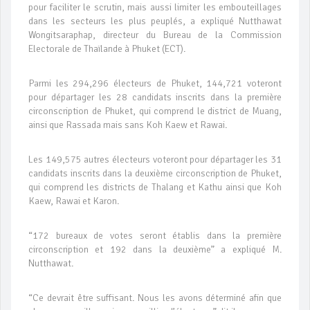
pour faciliter le scrutin, mais aussi limiter les embouteillages
dans les secteurs les plus peuplés, a expliqué Nutthawat
Wongitsaraphap, directeur du Bureau de la Commission
Electorale de Thaïlande à Phuket (ECT).
Parmi les 294,296 électeurs de Phuket, 144,721 voteront
pour départager les 28 candidats inscrits dans la première
circonscription de Phuket, qui comprend le district de Muang,
ainsi que Rassada mais sans Koh Kaew et Rawai.
Les 149,575 autres électeurs voteront pour départager les 31
candidats inscrits dans la deuxième circonscription de Phuket,
qui comprend les districts de Thalang et Kathu ainsi que Koh
Kaew, Rawai et Karon.
“172 bureaux de votes seront établis dans la première
circonscription et 192 dans la deuxième” a expliqué M.
Nutthawat.
“Ce devrait être suffisant. Nous les avons déterminé afin que