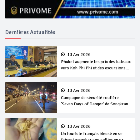
Dernières Actualités
13 Avr 2026
Phuket augmente les prix des bateaux
vers Koh Phi Phi et des excursions
en mer
13 Avr 2026
Campagne de sécurité routière
‘Seven Days of Danger’ de Songkran
13 Avr 2026
Un touriste français blessé en se
faisant arracher son collier en or