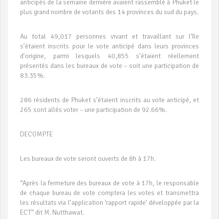
anticipés de la semaine dernière avaient rassemblé à Phuket le
plus grand nombre de votants des 14 provinces du sud du pays.
Au total 49,017 personnes vivant et travaillant sur l'île
s’étaient inscrits pour le vote anticipé dans leurs provinces
d’origine, parmi lesquels 40,855 s’étaient réellement
présentés dans les bureaux de vote – soit une participation de
83.35%.
286 résidents de Phuket s’étaient inscrits au vote anticipé, et
265 sont allés voter – une participation de 92.66%.
DECOMPTE
Les bureaux de vote seront ouverts de 8h à 17h.
“Après la fermeture des bureaux de vote à 17h, le responsable
de chaque bureau de vote comptera les votes et transmettra
les résultats via l’application ‘rapport rapide’ développée par la
ECT” dit M. Nutthawat.