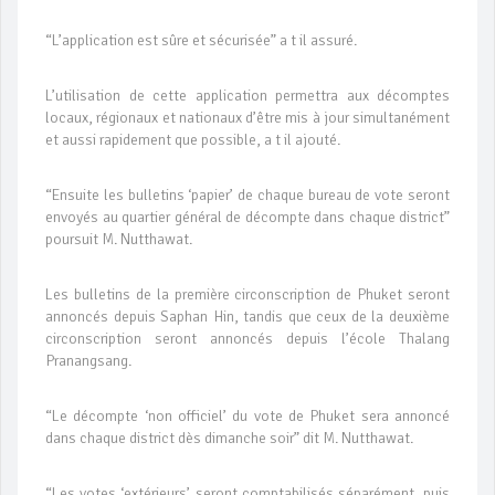
“L’application est sûre et sécurisée” a t il assuré.
L’utilisation de cette application permettra aux décomptes
locaux, régionaux et nationaux d’être mis à jour simultanément
et aussi rapidement que possible, a t il ajouté.
“Ensuite les bulletins ‘papier’ de chaque bureau de vote seront
envoyés au quartier général de décompte dans chaque district”
poursuit M. Nutthawat.
Les bulletins de la première circonscription de Phuket seront
annoncés depuis Saphan Hin, tandis que ceux de la deuxième
circonscription seront annoncés depuis l’école Thalang
Pranangsang.
“Le décompte ‘non officiel’ du vote de Phuket sera annoncé
dans chaque district dès dimanche soir” dit M. Nutthawat.
“Les votes ‘extérieurs’ seront comptabilisés séparément, puis