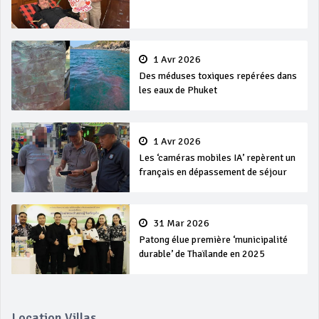
1 Avr 2026
Des méduses toxiques repérées dans
les eaux de Phuket
1 Avr 2026
Les ‘caméras mobiles IA’ repèrent un
français en dépassement de séjour
31 Mar 2026
Patong élue première ‘municipalité
durable’ de Thaïlande en 2025
Location Villas