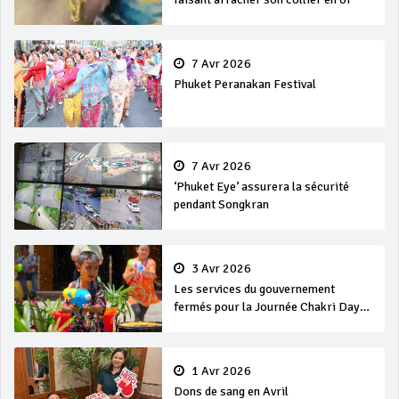
7 Avr 2026
Phuket Peranakan Festival
7 Avr 2026
‘Phuket Eye’ assurera la sécurité
pendant Songkran
3 Avr 2026
Les services du gouvernement
fermés pour la Journée Chakri Day
et Songkran
1 Avr 2026
Dons de sang en Avril