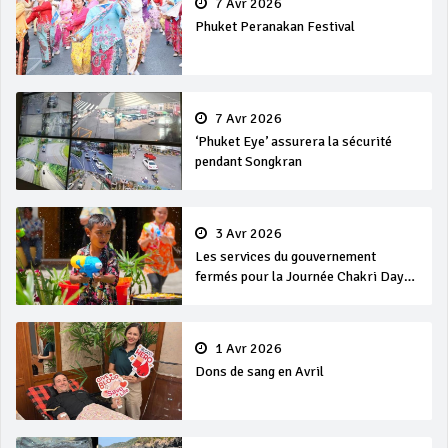
7 Avr 2026
Phuket Peranakan Festival
7 Avr 2026
‘Phuket Eye’ assurera la sécurité
pendant Songkran
3 Avr 2026
Les services du gouvernement
fermés pour la Journée Chakri Day
et Songkran
1 Avr 2026
Dons de sang en Avril