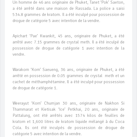
Un homme de 46 ans originaire de Phuket, Tanet ‘Pok’ Saeton,
a été arrêté dans une maison de Rassada. La police a saisi
534.8 grammes de kratom. Il a été inculpé pour possession de
drogue de catégorie 5 avec intention de la vendre.
Apichart ‘Pae’ Kwankit, 45 ans, originaire de Phuket, a été
arrêté avec 7.15 grammes de crystal meth. Il a été inculpé de
possession de drogue de catégorie 1 avec intention de la
vendre.
Warakorn ‘Korn’ Saeueng, 36 ans, originaire de Phuket, a été
arrêté en possession de 0.05 grammes de crystal meth et un
cachet de méthamphétamine. Il a été inculpé pour possession
de drogue de catégorie 1.
Weerayut ‘Korn’ Chumjan 30 ans, originaire de Nakhon Si
Thammarat et Kietisak ‘Ice’ Petkhai, 20 ans, originaire de
Pattalung, ont été arrêtés avec 1574 kilos de feuilles de
kratom et 1,600 litres de kratom liquide mélangé à du Coca
Cola. Ils ont été inculpés de possession de drogue de
catégorie 5 avec intention de la vendre.