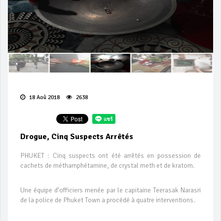
18 Aoû 2018
2638
Drogue, Cinq Suspects Arrêtés
PHUKET : Cinq suspects ont été arrêtés en possession de
cachets de méthamphétamine, de crystal meth et de kratom.
Une équipe d’officiers menée par le capitaine Teerasak Narasri
de la police de Phuket Town a procédé à quatre interventions.