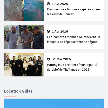
1 Avr 2026
Des méduses toxiques repérées dans
les eaux de Phuket
1 Avr 2026
Les ‘caméras mobiles IA’ repèrent un
français en dépassement de séjour
31 Mar 2026
Patong élue première ‘municipalité
durable’ de Thaïlande en 2025
Location Villas