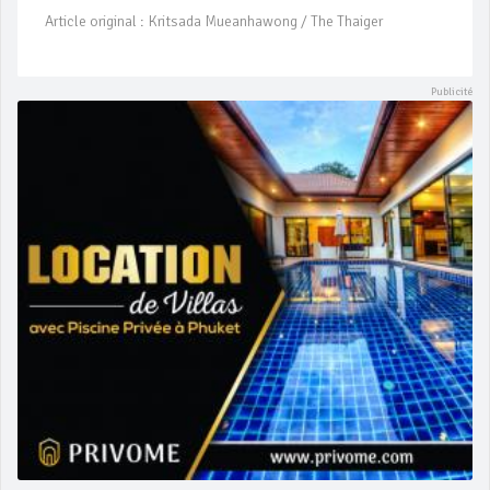
Article original : Kritsada Mueanhawong / The Thaiger