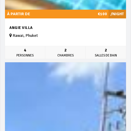
À PARTIR DE
€100
/NIGHT
ANGIE VILLA
Rawai, Phuket
4
2
2
PERSONNES
CHAMBRES
SALLES DE BAIN