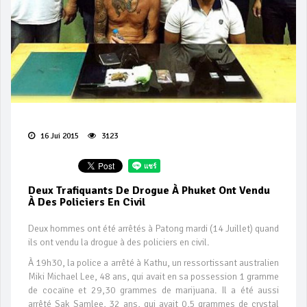
16 Jui 2015
3123
Deux Trafiquants De Drogue À Phuket Ont Vendu
À Des Policiers En Civil
Deux hommes ont été arrêtés à Patong mardi (14 Juillet) quand
ils ont vendu la drogue à des policiers en civil.
À 19h30, la police a arrêté à Kathu, un ressortissant australien
Miki Michael Lee, 48 ans, qui avait en sa possession 1 gramme
de cocaïne et 29,30 grammes de marijuana. Il a été aussi
arrêté Sak Samlee, 32 ans, qui avait 0,5 grammes de crystal