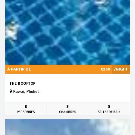
À PARTIR DE
€160
/NIGHT
THE ROOFTOP
Rawai, Phuket
8
3
3
PERSONNES
CHAMBRES
SALLES DE BAIN