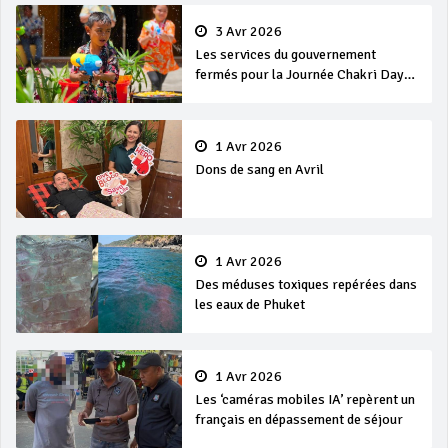
3 Avr 2026
Les services du gouvernement
fermés pour la Journée Chakri Day
et Songkran
1 Avr 2026
Dons de sang en Avril
1 Avr 2026
Des méduses toxiques repérées dans
les eaux de Phuket
1 Avr 2026
Les ‘caméras mobiles IA’ repèrent un
français en dépassement de séjour