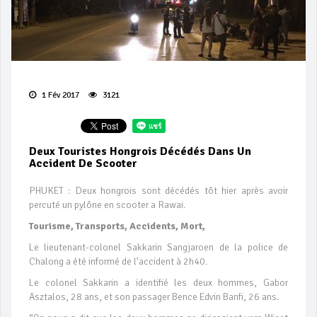
1 Fév 2017
3121
Deux Touristes Hongrois Décédés Dans Un
Accident De Scooter
PHUKET : Deux hongrois sont décédés tôt hier après avoir
percuté un pylône en scooter a Rawai.
Tourisme, Transports, Accidents, Mort,
Le lieutenant-colonel Sakkarin Sangjaroen de la police de
Chalong a été informé de l’accident à 2h40.
Le colonel Sakkarin a identifié les deux hommes, Gabor
Asztalos, 28 ans, et son passager Bence Edvin Banfi, 26 ans.