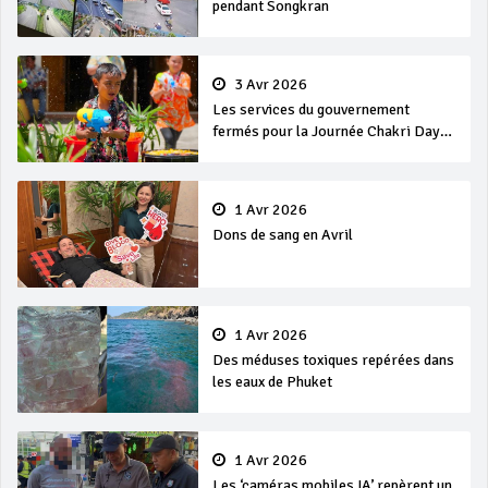
pendant Songkran
3 Avr 2026
Les services du gouvernement
fermés pour la Journée Chakri Day
et Songkran
1 Avr 2026
Dons de sang en Avril
1 Avr 2026
Des méduses toxiques repérées dans
les eaux de Phuket
1 Avr 2026
Les ‘caméras mobiles IA’ repèrent un