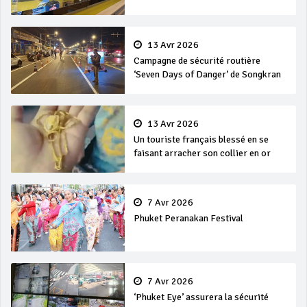
en mer
13 Avr 2026
Campagne de sécurité routière
‘Seven Days of Danger’ de Songkran
13 Avr 2026
Un touriste français blessé en se
faisant arracher son collier en or
7 Avr 2026
Phuket Peranakan Festival
7 Avr 2026
‘Phuket Eye’ assurera la sécurité