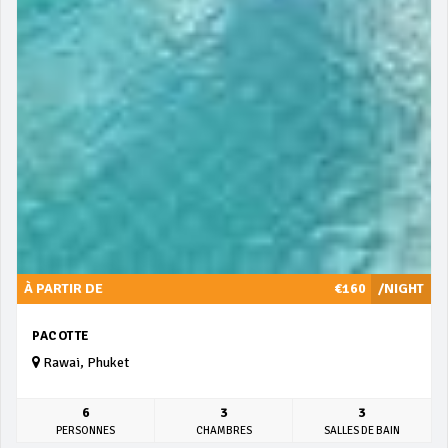
À PARTIR DE
€160
/NIGHT
PACOTTE
Rawai, Phuket
6
3
3
PERSONNES
CHAMBRES
SALLES DE BAIN