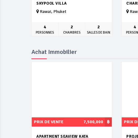
SKYPOOL VILLA
CHAR
Rawai, Phuket
Rawa
4
2
2
4
PERSONNES
CHAMBRES
SALLES DE BAIN
PERSO
Achat Immobilier
PRIX DE VENTE
7,500,000
฿
PRIX D
APARTMENT SEAVIEW KATA
PROJ