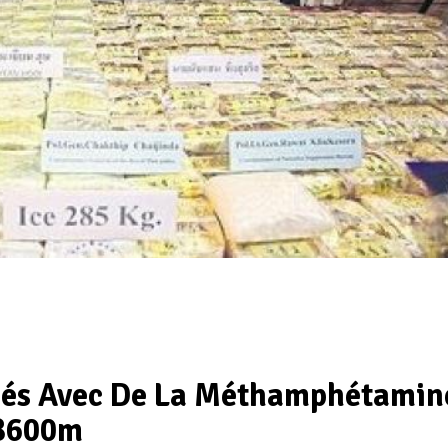
pés Avec De La Méthamphétamin
 B600m