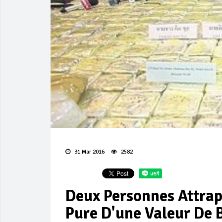
31 Mar 2016
2582
Deux Personnes Attra
Pure D'une Valeur De