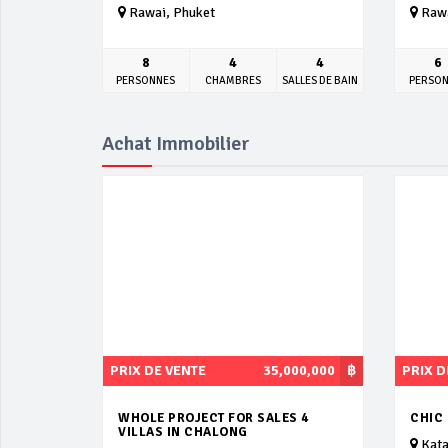
Rawai, Phuket
Rawa
8
4
4
6
PERSONNES
CHAMBRES
SALLES DE BAIN
PERSO
Achat Immobilier
PRIX DE VENTE
35,000,000
฿
PRIX D
WHOLE PROJECT FOR SALES 4
CHIC
VILLAS IN CHALONG
Kata