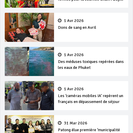
et Songkran
1 Avr 2026
Dons de sang en Avril
1 Avr 2026
Des méduses toxiques repérées dans
les eaux de Phuket
1 Avr 2026
Les ‘caméras mobiles IA’ repèrent un
français en dépassement de séjour
31 Mar 2026
Patong élue première ‘municipalité