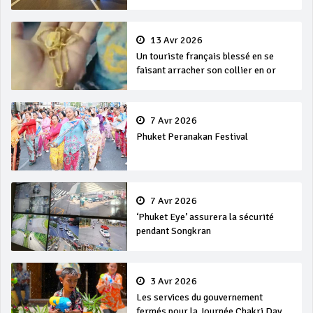
13 Avr 2026
Un touriste français blessé en se
faisant arracher son collier en or
7 Avr 2026
Phuket Peranakan Festival
7 Avr 2026
‘Phuket Eye’ assurera la sécurité
pendant Songkran
3 Avr 2026
Les services du gouvernement
fermés pour la Journée Chakri Day