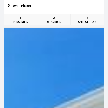
Rawai, Phuket
6
2
2
PERSONNES
CHAMBRES
SALLES DE BAIN