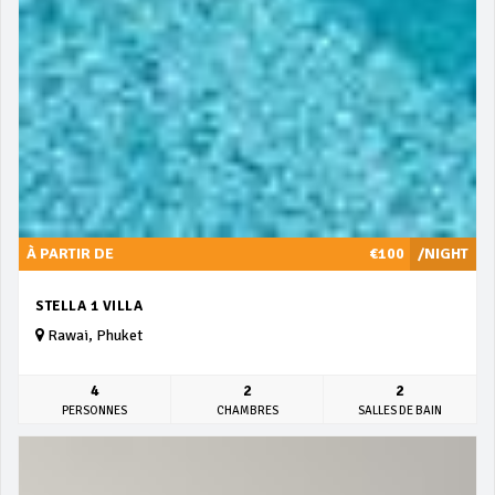
À PARTIR DE
€100
/NIGHT
STELLA 1 VILLA
Rawai, Phuket
4
2
2
PERSONNES
CHAMBRES
SALLES DE BAIN