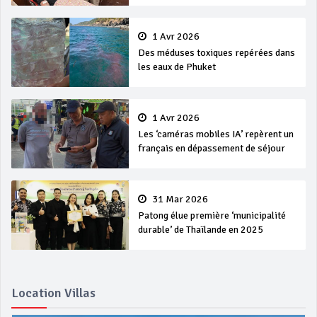
1 Avr 2026
Des méduses toxiques repérées dans
les eaux de Phuket
1 Avr 2026
Les ‘caméras mobiles IA’ repèrent un
français en dépassement de séjour
31 Mar 2026
Patong élue première ‘municipalité
durable’ de Thaïlande en 2025
Location Villas