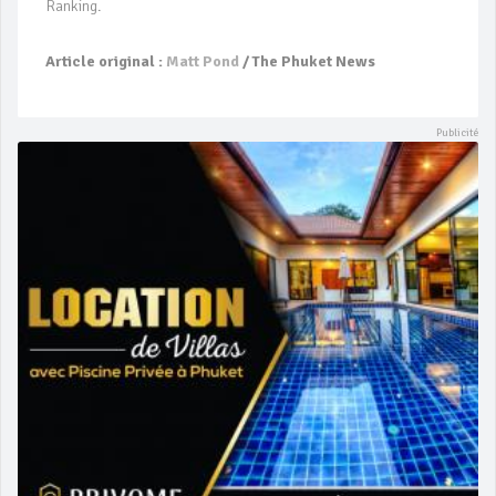
Ranking.
Article original :
Matt Pond
/ The Phuket News