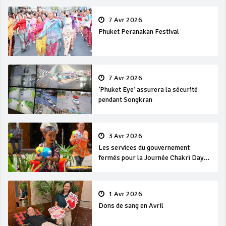
7 Avr 2026
Phuket Peranakan Festival
7 Avr 2026
‘Phuket Eye’ assurera la sécurité
pendant Songkran
3 Avr 2026
Les services du gouvernement
fermés pour la Journée Chakri Day
et Songkran
1 Avr 2026
Dons de sang en Avril